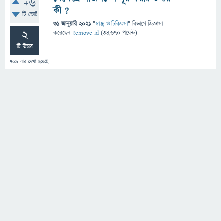
+6
কী ?
টি ভোট
31 জানুয়ারি 2021
"
স্বাস্থ্য ও চিকিৎসা
" বিভাগে
জিজ্ঞাসা
2
করেছেন
Remove id
(
34,670
পয়েন্ট)
টি উত্তর
709
বার দেখা হয়েছে