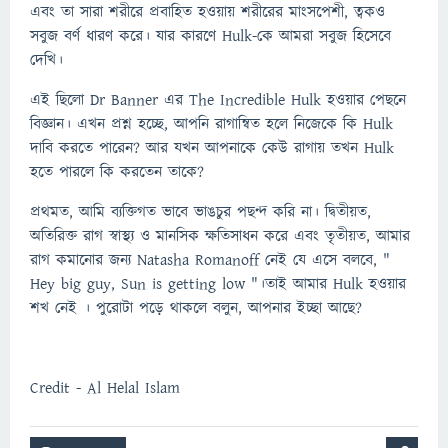
এবং তা সারা শরীরে প্রবাহিত হওয়ায় শরীরের মাংসপেশী, ত্বকও
সবুজ বর্ণ ধারণ করে। যার কারণে Hulk-কে আমরা সবুজ হিসেবে
দেখি।
এই ছিলো Dr Banner এর The Incredible Hulk হওয়ার পেছনে
বিজ্ঞান। এখন প্রশ্ন হচ্ছে, আপনি রাগান্বিত হলে নিজেকে কি Hulk
দাবি করতে পারেন? আর যখন আপনাকে কেউ রাগায় তখন Hulk
হতে পারলে কি করতেন তাকে?
প্রথমত, আমি ব্যক্তিগত ভাবে ভাঙচুর পছন্দ করি না। দ্বিতীয়ত,
অতিরিক্ত রাগ স্বাস্থ্য ও মানসিক ক্ষতিসাধন করে এবং তৃতীয়ত, আমার
রাগ কমানোর জন্য Natasha Romanoff নেই যে এসে বলবে, "
Hey big guy, Sun is getting low "।তাই আমার Hulk হওয়ার
শখ নেই । পুরোটা পড়ে থাকলে বলুন, আপনার ইচ্ছা আছে?
Credit - Al Helal Islam