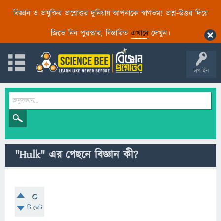
বিজ্ঞান ও প্রযুক্তির প্রশ্নোত্তর দুনিয়ায় আপনাকে স্বাগতম! প্রশ্ন-উত্তর দিয়ে
জিতে নিন পুরস্কার, বিস্তারিত
এখানে
দেখুন।
লগ ইন
"Hulk" এর পেছনে বিজ্ঞান কী?
0
টি ভোট