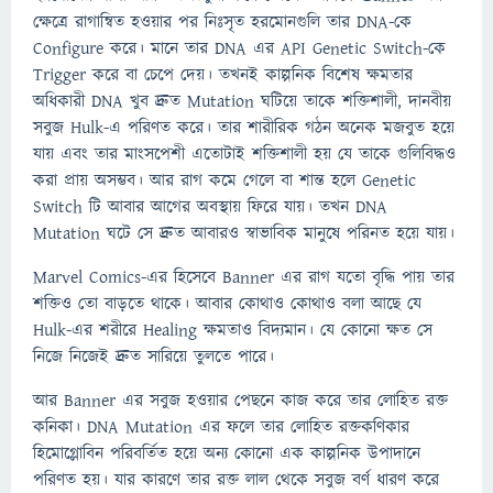
ক্ষেত্রে রাগান্বিত হওয়ার পর নিঃসৃত হরমোনগুলি তার DNA-কে
Configure করে। মানে তার DNA এর API Genetic Switch-কে
Trigger করে বা চেপে দেয়। তখনই কাল্পনিক বিশেষ ক্ষমতার
অধিকারী DNA খুব দ্রুত Mutation ঘটিয়ে তাকে শক্তিশালী, দানবীয়
সবুজ Hulk-এ পরিণত করে। তার শারীরিক গঠন‌ অনেক মজবুত হয়ে
যায় এবং তার মাংসপেশী এতোটাই শক্তিশালী হয় যে তাকে গুলিবিদ্ধও
করা প্রায় অসম্ভব। আর রাগ কমে গেলে বা শান্ত হলে Genetic
Switch টি আবার আগের অবস্থায় ফিরে যায়। তখন DNA
Mutation ঘটে সে দ্রুত আবারও স্বাভাবিক মানুষে পরিনত হয়ে যায়।
Marvel Comics-এর হিসেবে Banner এর রাগ যতো বৃদ্ধি পায় তার
শক্তিও তো বাড়তে থাকে। আবার কোথাও কোথাও বলা আছে যে
Hulk-এর শরীরে Healing ক্ষমতাও বিদ্যমান। যে কোনো ক্ষত সে
নিজে নিজেই দ্রুত সারিয়ে তুলতে পারে।
আর Banner এর সবুজ হওয়ার পেছনে কাজ করে তার লোহিত রক্ত
কনিকা। DNA Mutation এর ফলে তার লোহিত রক্তকণিকার
হিমোগ্লোবিন পরিবর্তিত হয়ে অন্য কোনো এক কাল্পনিক উপাদানে
পরিণত হয়। যার কারণে তার রক্ত লাল থেকে সবুজ বর্ণ ধারণ করে