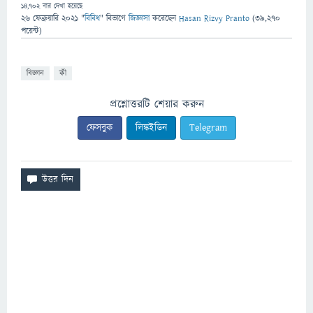
14,702
বার দেখা হয়েছে
26 ফেব্রুয়ারি 2021
"
বিবিধ
" বিভাগে
জিজ্ঞাসা
করেছেন
Hasan Rizvy Pranto
(
39,270
পয়েন্ট)
বিজ্ঞান
কী
প্রশ্নোত্তরটি শেয়ার করুন
ফেসবুক
লিঙ্কইডিন
Telegram