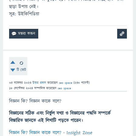
ছাড়া উপায় নেই।
সূত্র: উইকিপিডিয়া
0
টি ভোট
05 নভেম্বর 2023
উত্তর প্রদান
করেছেন
seo space
(
230
পয়েন্ট)
18 সেপ্টেম্বর 2024
সম্পাদিত
করেছেন
seo space
বিজ্ঞান কি? বিজ্ঞান কাকে বলে?
বিজ্ঞানের সঠিক এবং নির্ভুল বখ্যা ও বিজ্ঞানের পদ্ধতি সম্পর্কে
বিস্তারিত জানতে এই লিখাটি পড়তে পারেন।
বিজ্ঞান কি? বিজ্ঞান কাকে বলে? - Insight Zone