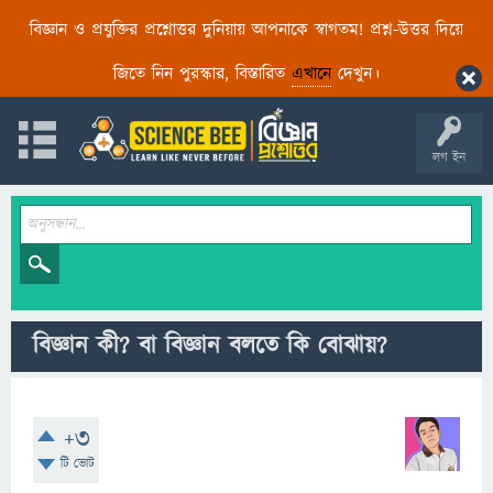
বিজ্ঞান ও প্রযুক্তির প্রশ্নোত্তর দুনিয়ায় আপনাকে স্বাগতম! প্রশ্ন-উত্তর দিয়ে
জিতে নিন পুরস্কার, বিস্তারিত
এখানে
দেখুন।
লগ ইন
বিজ্ঞান কী? বা বিজ্ঞান বলতে কি বোঝায়?
+3
টি ভোট