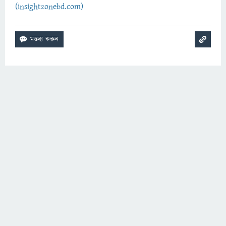
(insightzonebd.com)