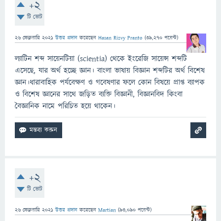
+2
টি ভোট
26 ফেব্রুয়ারি 2021
উত্তর প্রদান
করেছেন
Hasan Rizvy Pranto
(
39,270
পয়েন্ট)
ল্যাটিন শব্দ সায়েনটিয়া (scientia) থেকে ইংরেজি সায়েন্স শব্দটি
এসেছে, যার অর্থ হচ্ছে জ্ঞান। বাংলা ভাষায় বিজ্ঞান শব্দটির অর্থ বিশেষ
জ্ঞান।ধারাবাহিক পর্যবেক্ষণ ও গবেষণার ফলে কোন বিষয়ে প্রাপ্ত ব্যাপক
ও বিশেষ জ্ঞানের সাথে জড়িত ব্যক্তি বিজ্ঞানী, বিজ্ঞানবিদ কিংবা
বৈজ্ঞানিক নামে পরিচিত হয়ে থাকেন।
+2
টি ভোট
26 ফেব্রুয়ারি 2021
উত্তর প্রদান
করেছেন
Martian
(
93,090
পয়েন্ট)