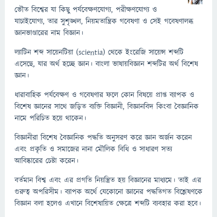
ভৌত বিশ্বের যা কিছু পর্যবেক্ষণযোগ্য, পরীক্ষণযোগ্য ও
যাচাইযোগ্য, তার সুশৃঙ্খল, নিয়মতান্ত্রিক গবেষণা ও সেই গবেষণালব্ধ
জ্ঞানভাণ্ডারের নাম বিজ্ঞান।
ল্যাটিন শব্দ সায়েনটিয়া (scientia) থেকে ইংরেজি সায়েন্স শব্দটি
এসেছে, যার অর্থ হচ্ছে জ্ঞান। বাংলা ভাষায়বিজ্ঞান শব্দটির অর্থ বিশেষ
জ্ঞান।
ধারাবাহিক পর্যবেক্ষণ ও গবেষণার ফলে কোন বিষয়ে প্রাপ্ত ব্যাপক ও
বিশেষ জ্ঞানের সাথে জড়িত ব্যক্তি বিজ্ঞানী, বিজ্ঞানবিদ কিংবা বৈজ্ঞানিক
নামে পরিচিত হয়ে থাকেন।
বিজ্ঞানীরা বিশেষ বৈজ্ঞানিক পদ্ধতি অনুসরণ করে জ্ঞান অর্জন করেন
এবং প্রকৃতি ও সমাজের নানা মৌলিক বিধি ও সাধারণ সত্য
আবিষ্কারের চেষ্টা করেন।
বর্তমান বিশ্ব এবং এর প্রগতি নিয়ন্ত্রিত হয় বিজ্ঞানের মাধ্যমে। তাই এর
গুরুত্ব অপরিসীম। ব্যাপক অর্থে যেকোনো জ্ঞানের পদ্ধতিগত বিশ্লেষণকে
বিজ্ঞান বলা হলেও এখানে বিশেষায়িত ক্ষেত্রে শব্দটি ব্যবহার করা হবে।