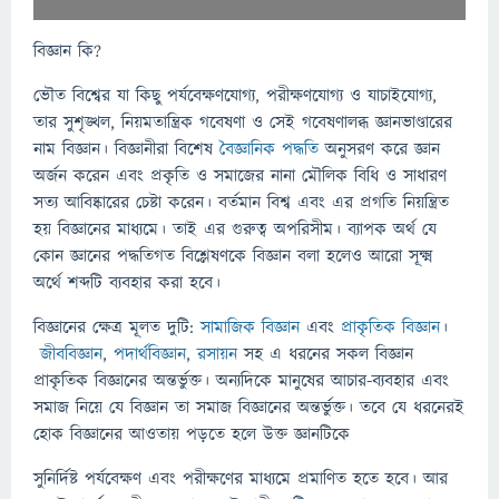
বিজ্ঞান কি?
ভৌত বিশ্বের যা কিছু পর্যবেক্ষণযোগ্য, পরীক্ষণযোগ্য ও যাচাইযোগ্য,
তার সুশৃঙ্খল, নিয়মতান্ত্রিক গবেষণা ও সেই গবেষণালব্ধ জ্ঞানভাণ্ডারের
নাম বিজ্ঞান। বিজ্ঞানীরা বিশেষ
বৈজ্ঞানিক পদ্ধতি
অনুসরণ করে জ্ঞান
অর্জন করেন এবং প্রকৃতি ও সমাজের নানা মৌলিক বিধি ও সাধারণ
সত্য আবিষ্কারের চেষ্টা করেন। বর্তমান বিশ্ব এবং এর প্রগতি নিয়ন্ত্রিত
হয় বিজ্ঞানের মাধ্যমে। তাই এর গুরুত্ব অপরিসীম। ব্যাপক অর্থ যে
কোন জ্ঞানের পদ্ধতিগত বিশ্লেষণকে বিজ্ঞান বলা হলেও আরো সূক্ষ্ম
অর্থে শব্দটি ব্যবহার করা হবে।
বিজ্ঞানের ক্ষেত্র মূলত দুটি:
সামাজিক বিজ্ঞান
এবং
প্রাকৃতিক বিজ্ঞান
।
জীববিজ্ঞান
,
পদার্থবিজ্ঞান
,
রসায়ন
সহ এ ধরনের সকল বিজ্ঞান
প্রাকৃতিক বিজ্ঞানের অন্তর্ভুক্ত। অন্যদিকে মানুষের আচার-ব্যবহার এবং
সমাজ নিয়ে যে বিজ্ঞান তা সমাজ বিজ্ঞানের অন্তর্ভুক্ত। তবে যে ধরনেরই
হোক বিজ্ঞানের আওতায় পড়তে হলে উক্ত জ্ঞানটিকে
সুনির্দিষ্ট পর্যবেক্ষণ এবং পরীক্ষণের মাধ্যমে প্রমাণিত হতে হবে। আর