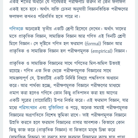
একই শর্তের অধীনে যে গবেষকই পরীক্ষণটি করুন না কেন ফলাফল
একই হতে হবে। অর্থাৎ ব্যক্তি চেতনা অনুযায়ী বিজ্ঞানভিত্তিক পরীক্ষণের
ফলাফল কখনও পরিবর্তিত হতে পারে না।
গণিতকে
অনেকেই তৃতীয় একটি শ্রেণী হিসেবে দেখেন। অর্থাৎ তাদের
মতে প্রাকৃতিক বিজ্ঞান, সামাজিক বিজ্ঞান আর গণিত এই তিনটি শ্রেণী
মিলে বিজ্ঞান। সে দৃষ্টিতে গণিত হল ফরমাল (formal) বিজ্ঞান আর
প্রাকৃতিক ও সামাজিক বিজ্ঞান হল পরীক্ষণমূলক (empirical) বিজ্ঞান।
প্রাকৃতিক ও সামাজিক বিজ্ঞানের সাথে গণিতের মিল-অমিল উভয়ই
রয়েছে। গণিত এক দিক থেকে পরীক্ষণমূলক বিজ্ঞানের সাথে
সামঞ্জস্যপূর্ণ যে, উভয়টিই একটি নির্দিষ্ট বিষয়ে পদ্ধতিগত অধ্যয়ন
করে। আর পার্থক্য হচ্ছে, পরীক্ষণমূলক বিজ্ঞানে পরীক্ষণের মাধ্যমে
প্রমাণ করা হলেও গণিতে কোন কিছু প্রতিপাদন করা হয় আগের
একটি সূত্রের (প্রায়োরিটি) উপর নির্ভর করে। এই ফরমাল বিজ্ঞান, যার
মধ্যে
পরিসংখ্যান
এবং
যুক্তিবিদ্যা
ও পড়ে, অনেক সময়ই পরীক্ষণমূলক
বিজ্ঞানের অগ্রগতিতে বিশেষ ভূমিকা রাখে। তাই পরীক্ষণমূলক বিজ্ঞানে
উন্নতি করতে হলে ফরমাল বিজ্ঞানের প্রসার আবশ্যক। কিভাবে কোন
কিছু কাজ করে (প্রাকৃতিক বিজ্ঞান) বা কিভাবে মানুষ চিন্তা করে
(সামাজিক বিজ্ঞান) তা বুঝতে হলে ফরমাল বিজ্ঞানের কাছে হাত পাতা