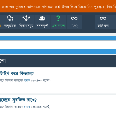
তির প্রশ্নোত্তর দুনিয়ায় আপনাকে স্বাগতম! প্রশ্ন-উত্তর দিয়ে জিতে নিন পুরস্কার, বিস্ত
!
অনুত্তরিত
বিভাগসমূহ
সদস্যবৃন্দ
প্রশ্ন করুন
FAQ
চ্যাট রুম
গুলো
ত টাইপ করে কিভাবে?
ভাগে
জিজ্ঞাসা
করেছেন
হায়াত
(
20,400
পয়েন্ট)
নিজেকে সুরক্ষিত রাখে?
ভাগে
জিজ্ঞাসা
করেছেন
হায়াত
(
20,400
পয়েন্ট)