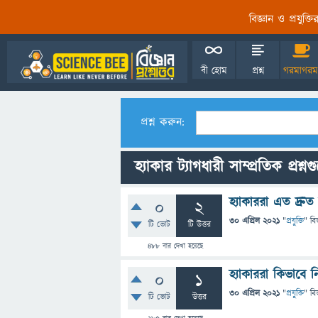
বিজ্ঞান ও প্রযুক্
বী হোম
প্রশ্ন
গরমাগরম
প্রশ্ন করুন:
হ্যাকার ট্যাগধারী সাম্প্রতিক প্রশ্ন
হ্যাকাররা এত দ্রু
0
2
30 এপ্রিল 2021
"
প্রযুক্তি
" বি
টি ভোট
টি উত্তর
488
বার দেখা হয়েছে
হ্যাকাররা কিভাবে 
0
1
30 এপ্রিল 2021
"
প্রযুক্তি
" বি
টি ভোট
উত্তর