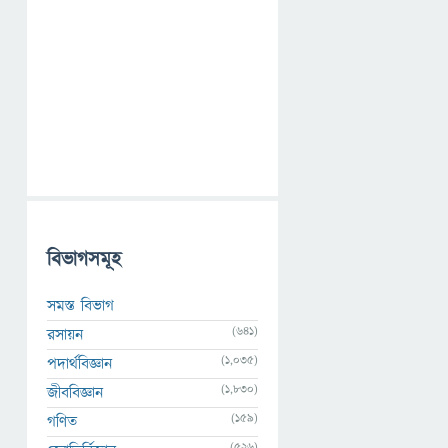
বিভাগসমূহ
সমস্ত বিভাগ
(641)
রসায়ন
(1,035)
পদার্থবিজ্ঞান
(1,830)
জীববিজ্ঞান
(159)
গণিত
(526)