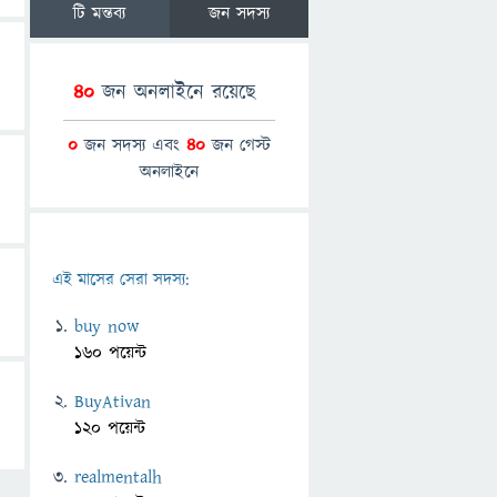
টি মন্তব্য
জন সদস্য
40
জন অনলাইনে রয়েছে
0
জন সদস্য এবং
40
জন গেস্ট
অনলাইনে
এই মাসের সেরা সদস্য:
buy now
160 পয়েন্ট
BuyAtivan
120 পয়েন্ট
realmentalh