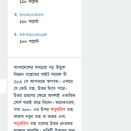
120 পয়েন্ট
brownrobert
120 পয়েন্ট
88wincomnet
100 পয়েন্ট
বাংলাদেশের সবচেয়ে বড় উন্মুক্ত
বিজ্ঞান প্রশ্নোত্তর সাইট সায়েন্স বী
QnA তে আপনাকে স্বাগতম। এখানে
যে কেউ প্রশ্ন, উত্তর দিতে পারে।
উত্তর গ্রহণের ক্ষেত্রে অবশ্যই একাধিক
সোর্স যাচাই করে নিবেন। অনেকগুলো,
প্রায় ২০০+ এর উপর
অনুত্তরিত
প্রশ্ন
থাকায় নতুন প্রশ্ন না করার এবং
অনুত্তরিত
প্রশ্ন গুলোর উত্তর দেওয়ার
আহ্বান জানাচ্ছি। প্রতিটি উত্তরের জন্য