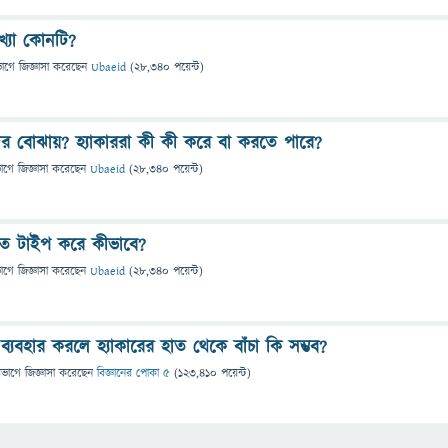
ংখ্যা কোনটি?
ভাগে
জিজ্ঞাসা
করেছেন
Ubaeid
(
28,340
পয়েন্ট)
ের বোঝায়? হ্যাকাররা কী কী করে বা করতে পারে?
ভাগে
জিজ্ঞাসা
করেছেন
Ubaeid
(
28,340
পয়েন্ট)
রুত টাইপ করে কীভাবে?
ভাগে
জিজ্ঞাসা
করেছেন
Ubaeid
(
28,340
পয়েন্ট)
যবহার করলে হ্যাকারের হাত থেকে বাঁচা কি সম্ভব?
িভাগে
জিজ্ঞাসা
করেছেন
বিজ্ঞানের পোকা ৫
(
123,410
পয়েন্ট)