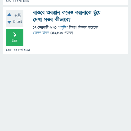
668
বার দেখা হয়েছে
বাস্তবে অবস্থান করেও কল্পনাকে ছুঁয়ে
+4
দেখা সম্ভব কীভাবে?
টি ভোট
17 ফেব্রুয়ারি 2021
"
প্রযুক্তি
" বিভাগে
জিজ্ঞাসা
করেছেন
1
মেহেদী হাসান
(
141,860
পয়েন্ট)
উত্তর
1,947
বার দেখা হয়েছে