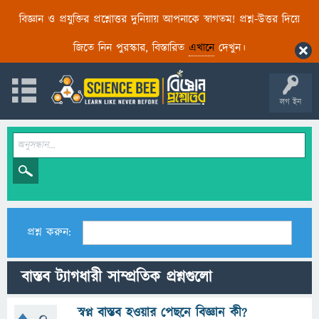
বিজ্ঞান ও প্রযুক্তির প্রশ্নোত্তর দুনিয়ায় আপনাকে স্বাগতম! প্রশ্ন-উত্তর দিয়ে
জিতে নিন পুরস্কার, বিস্তারিত
এখানে
দেখুন।
লগ ইন
প্রশ্ন করুন:
বাস্তব ট্যাগধারী সাম্প্রতিক প্রশ্নগুলো
স্বপ্ন বাস্তব হওয়ার পেছনে বিজ্ঞান কী?