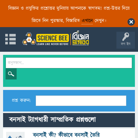
বিজ্ঞান ও প্রযুক্তির প্রশ্নোত্তর দুনিয়ায় আপনাকে স্বাগতম! প্রশ্ন-উত্তর দিয়ে
জিতে নিন পুরস্কার, বিস্তারিত
এখানে
দেখুন।
লগ ইন
প্রশ্ন করুন:
বনসাই ট্যাগধারী সাম্প্রতিক প্রশ্নগুলো
বনসাই কী? কীভাবে বনসাই তৈরি