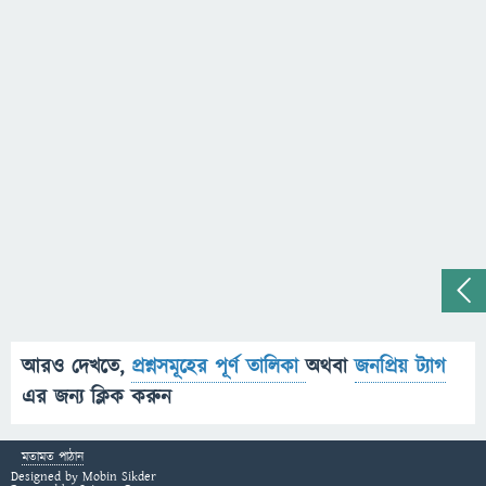
আরও দেখতে,
প্রশ্নসমূহের পূর্ণ তালিকা
অথবা
জনপ্রিয় ট্যাগ
এর জন্য ক্লিক করুন
মতামত পাঠান
Designed by
Mobin Sikder