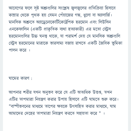
আবেগের ফলে সৃষ্ট অশ্রুগুলির সংশ্লেষ জ্বলজ্বলের প্রতিক্রিয়া হিসাবে
কান্নার থেকে পৃথক হয় যেমন পেঁয়াজের গন্ধ, ধুলো বা অ্যালার্জি।
মানসিক অশ্রুতে অ্যাড্রেনোকোর্টিকোট্রপিক হরমোন এবং লিউসিন
এনকেফালিন (একটি প্রাকৃতিক ব্যথা হত্যাকারী) এর মতো স্ট্রেস
হরমোনগুলির উচ্চ ঘনত্ব থাকে, যা পরামর্শ দেয় যে মানসিক অশ্রুগুলি
স্ট্রেস হরমোনের মাত্রাকে ভারসাম্য বজায় রাখতে একটি জৈবিক ভূমিকা
পালন করে ।
ঘামের কারণ :
আপনার শরীর যখন অনুভব করে যে এটি অত্যধিক উত্তপ্ত, তখন
এটির তাপমাত্রা নিয়ন্ত্রণ করার উপায় হিসাবে এটি ঘামতে শুরু করে।
"বাষ্পীভবনের মাধ্যমে তাপের ক্ষয়কে উৎসাহিত করার মাধ্যমে, ঘাম
আমাদের দেহের তাপমাত্রা নিয়ন্ত্রণ করতে সহায়তা করে " ।