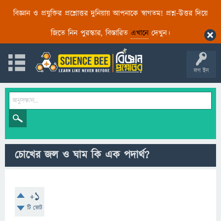
বিজ্ঞান ও প্রযুক্তির প্রশ্নোত্তর দুনিয়ায় আপনাকে স্বাগতম! প্রশ্ন-উত্তর দিয়ে
জিতে নিন পুরস্কার, বিস্তারিত
এখানে
দেখুন।
লগ ইন
চোখের জল ও ঘাম কি এক পদার্থ?
+1
টি ভোট