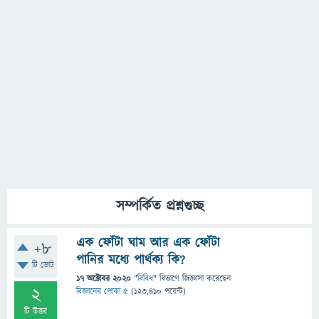
সম্পর্কিত প্রশ্নগুচ্ছ
এক ফোঁটা ঘাম আর এক ফোঁটা
+8
পানির মধ্যে পার্থক্য কি?
টি ভোট
17 অক্টোবর 2020
"
বিবিধ
" বিভাগে
জিজ্ঞাসা
করেছেন
2
বিজ্ঞানের পোকা ৫
(
123,410
পয়েন্ট)
টি উত্তর