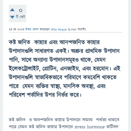
0
টি ভোট
24 মে 2023
উত্তর প্রদান
করেছেন
Mila Hoque
(
1,260
পয়েন্ট)
কষ্ট জনিত কান্নার এবং আনন্দজনিত কান্নার
উপাদানগুলি সাধারণত একই। অশ্রুর প্রাথমিক উপাদান
পানি, সাথে অন্যান্য উপাদানসমূহও থাকে, যেমন
ইলেকট্রোলাইট, প্রোটিন, এনজাইম, এবং হরমোন। এই
উপাদানগুলি স্বাভাবিকভাবে পরিমাণে কমবেশি থাকতে
পারে যেমন ব্যক্তির স্বাস্থ্য, মানসিক অবস্থা, এবং
পরিবেশ শর্তাদির উপর নির্ভর করে।
কষ্ট জনিত ও আনন্দজনিত কান্নার উপাদানে সামান্য পার্থক্য থাকতে
পারে যেমন কষ্ট জনিত কান্নার উপাদানে stress hormone কর্টিসল