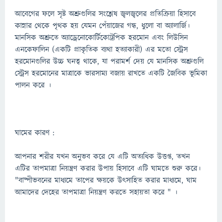
আবেগের ফলে সৃষ্ট অশ্রুগুলির সংশ্লেষ জ্বলজ্বলের প্রতিক্রিয়া হিসাবে
কান্নার থেকে পৃথক হয় যেমন পেঁয়াজের গন্ধ, ধুলো বা অ্যালার্জি।
মানসিক অশ্রুতে অ্যাড্রেনোকোর্টিকোট্রপিক হরমোন এবং লিউসিন
এনকেফালিন (একটি প্রাকৃতিক ব্যথা হত্যাকারী) এর মতো স্ট্রেস
হরমোনগুলির উচ্চ ঘনত্ব থাকে, যা পরামর্শ দেয় যে মানসিক অশ্রুগুলি
স্ট্রেস হরমোনের মাত্রাকে ভারসাম্য বজায় রাখতে একটি জৈবিক ভূমিকা
পালন করে ।
ঘামের কারণ :
আপনার শরীর যখন অনুভব করে যে এটি অত্যধিক উত্তপ্ত, তখন
এটির তাপমাত্রা নিয়ন্ত্রণ করার উপায় হিসাবে এটি ঘামতে শুরু করে।
"বাষ্পীভবনের মাধ্যমে তাপের ক্ষয়কে উৎসাহিত করার মাধ্যমে, ঘাম
আমাদের দেহের তাপমাত্রা নিয়ন্ত্রণ করতে সহায়তা করে " ।