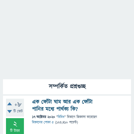
সম্পর্কিত প্রশ্নগুচ্ছ
এক ফোঁটা ঘাম আর এক ফোঁটা
+8
পানির মধ্যে পার্থক্য কি?
টি ভোট
17 অক্টোবর 2020
"
বিবিধ
" বিভাগে
জিজ্ঞাসা
করেছেন
2
বিজ্ঞানের পোকা ৫
(
123,410
পয়েন্ট)
টি উত্তর