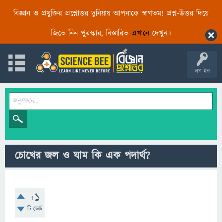
বিজ্ঞান ও প্রযুক্তির প্রশ্নোত্তর দুনিয়ায় আপনাকে স্বাগতম! প্রশ্ন-উত্তর দিয়ে
জিতে নিন পুরস্কার, বিস্তারিত
এখানে
দেখুন।
লগ ইন
চোখের জল ও ঘাম কি এক পদার্থ?
+1
টি ভোট