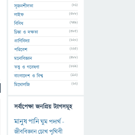
(81)
সৃজনশীলতা
(388)
লাইফ
(749)
বিবিধ
(385)
চিন্তা ও দক্ষতা
(620)
প্রাণিবিদ্যা
(225)
পরিবেশ
(488)
মনোবিজ্ঞান
(669)
তত্ত্ব ও গবেষণা
(112)
বাংলাদেশ ও বিশ্ব
(62)
মিথোলজি
সর্বাপেক্ষা জনপ্রিয় ট্যাগসমূহ
মানুষ
পানি
ঘুম
পদার্থ
-
জীববিজ্ঞান
চোখ
পৃথিবী