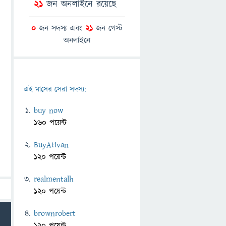
21
জন অনলাইনে রয়েছে
0
জন সদস্য এবং
21
জন গেস্ট
অনলাইনে
এই মাসের সেরা সদস্য:
buy now
160 পয়েন্ট
BuyAtivan
120 পয়েন্ট
realmentalh
120 পয়েন্ট
brownrobert
120 পয়েন্ট