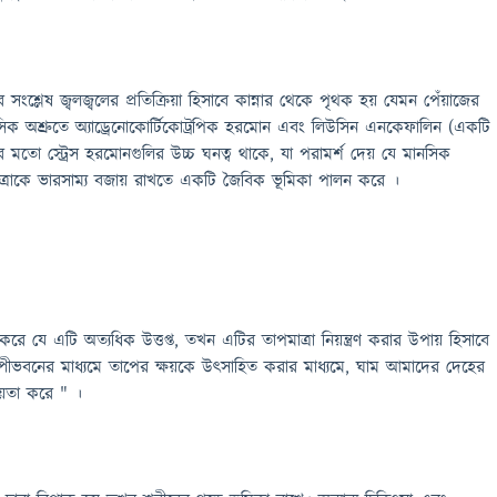
 সংশ্লেষ জ্বলজ্বলের প্রতিক্রিয়া হিসাবে কান্নার থেকে পৃথক হয় যেমন পেঁয়াজের
 মানসিক অশ্রুতে অ্যাড্রেনোকোর্টিকোট্রপিক হরমোন এবং লিউসিন এনকেফালিন (একটি
 এর মতো স্ট্রেস হরমোনগুলির উচ্চ ঘনত্ব থাকে, যা পরামর্শ দেয় যে মানসিক
 মাত্রাকে ভারসাম্য বজায় রাখতে একটি জৈবিক ভূমিকা পালন করে ।
যে এটি অত্যধিক উত্তপ্ত, তখন এটির তাপমাত্রা নিয়ন্ত্রণ করার উপায় হিসাবে
্পীভবনের মাধ্যমে তাপের ক্ষয়কে উৎসাহিত করার মাধ্যমে, ঘাম আমাদের দেহের
হায়তা করে " ।