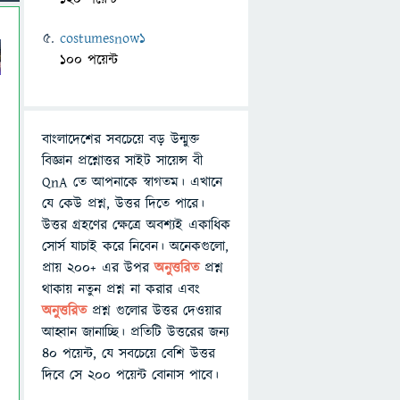
costumesnow1
100 পয়েন্ট
বাংলাদেশের সবচেয়ে বড় উন্মুক্ত
বিজ্ঞান প্রশ্নোত্তর সাইট সায়েন্স বী
QnA তে আপনাকে স্বাগতম। এখানে
যে কেউ প্রশ্ন, উত্তর দিতে পারে।
উত্তর গ্রহণের ক্ষেত্রে অবশ্যই একাধিক
সোর্স যাচাই করে নিবেন। অনেকগুলো,
প্রায় ২০০+ এর উপর
অনুত্তরিত
প্রশ্ন
থাকায় নতুন প্রশ্ন না করার এবং
অনুত্তরিত
প্রশ্ন গুলোর উত্তর দেওয়ার
আহ্বান জানাচ্ছি। প্রতিটি উত্তরের জন্য
৪০ পয়েন্ট, যে সবচেয়ে বেশি উত্তর
দিবে সে ২০০ পয়েন্ট বোনাস পাবে।