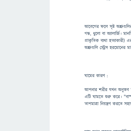
আবেগের ফলে সৃষ্ট অশ্রুগুলির
গন্ধ, ধুলো বা অ্যালার্জি।
প্রাকৃতিক ব্যথা হত্যাকারী)
অশ্রুগুলি স্ট্রেস হরমোনের
ঘামের কারণ :
আপনার শরীর যখন অনুভব করে 
এটি ঘামতে শুরু করে। "বাষ
তাপমাত্রা নিয়ন্ত্রণ করতে স