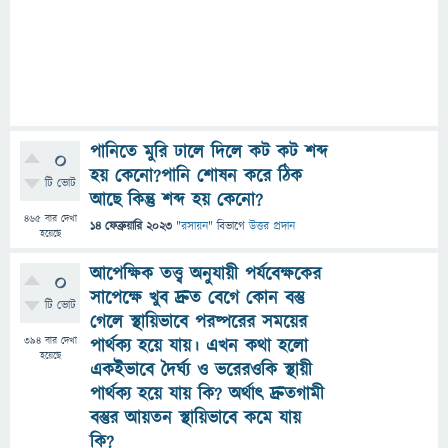
পানিতে মুরি ঢালে দিলে কট কট শব্দ
0
হয় কেনো?পানি শোষন করে ঠিক
টি ভোট
আছে কিন্তু শব্দ হয় কেনো?
465
বার দেখা
14 ফেব্রুয়ারি 2023
"
রসায়ন
" বিভাগে
উত্তর প্রদান
হয়েছে
আপেক্ষিক তত্ত্ব অনুযায়ী পর্যবেক্ষকের
0
সাপেক্ষে খুব দ্রুত বেগে কোন বস্তু
টি ভোট
গেলে স্থায়িভাবে পরষ্পরের সময়ের
394
বার দেখা
পার্থক্য হয়ে যায়। এখন কথা হলো
হয়েছে
একইভাবে দৈর্ঘ্য ও ভরেরওকি স্থায়ী
পার্থক্য হয়ে যায় কি? অর্থাৎ দ্রুতগামী
বস্তুর আয়তন স্থায়িভাবে কমে যায়
কি?