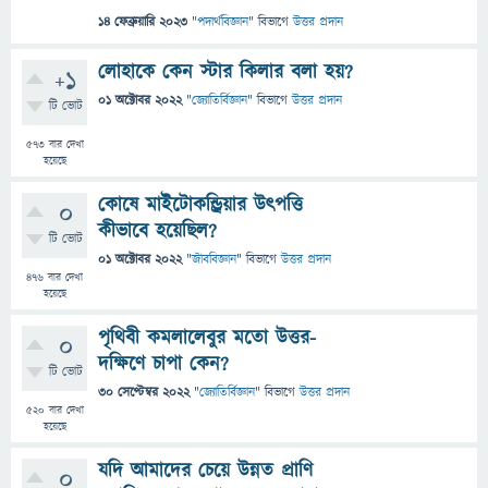
14 ফেব্রুয়ারি 2023
"
পদার্থবিজ্ঞান
" বিভাগে
উত্তর প্রদান
লোহাকে কেন স্টার কিলার বলা হয়?
+1
01 অক্টোবর 2022
"
জ্যোতির্বিজ্ঞান
" বিভাগে
উত্তর প্রদান
টি ভোট
573
বার দেখা
হয়েছে
কোষে মাইটোকন্ড্রিয়ার উৎপত্তি
0
কীভাবে হয়েছিল?
টি ভোট
01 অক্টোবর 2022
"
জীববিজ্ঞান
" বিভাগে
উত্তর প্রদান
476
বার দেখা
হয়েছে
পৃথিবী কমলালেবুর মতো উত্তর-
0
দক্ষিণে চাপা কেন?
টি ভোট
30 সেপ্টেম্বর 2022
"
জ্যোতির্বিজ্ঞান
" বিভাগে
উত্তর প্রদান
520
বার দেখা
হয়েছে
যদি আমাদের চেয়ে উন্নত প্রাণি
0