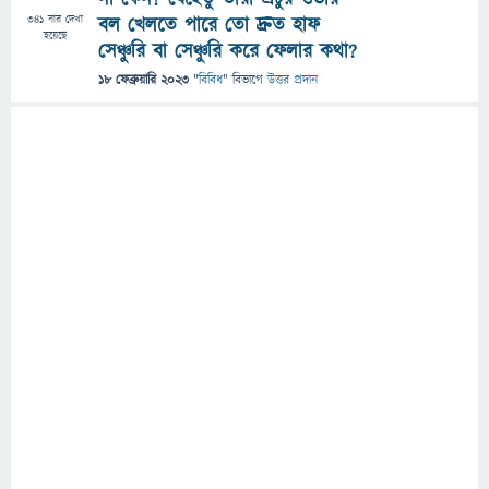
341
বার দেখা
বল খেলতে পারে তো দ্রুত হাফ
হয়েছে
সেঞ্চুরি বা সেঞ্চুরি করে ফেলার কথা?
18 ফেব্রুয়ারি 2023
"
বিবিধ
" বিভাগে
উত্তর প্রদান