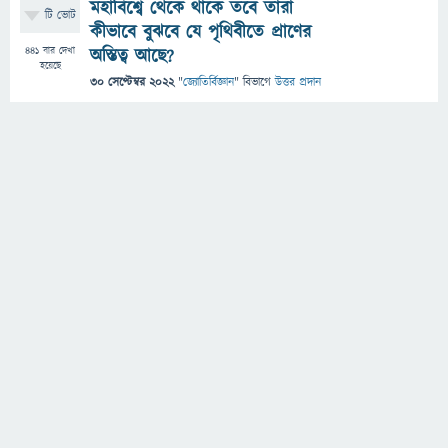
মহাবিশ্বে থেকে থাকে তবে তারা
টি ভোট
কীভাবে বুঝবে যে পৃথিবীতে প্রাণের
441
বার দেখা
অস্তিত্ব আছে?
হয়েছে
30 সেপ্টেম্বর 2022
"
জ্যোতির্বিজ্ঞান
" বিভাগে
উত্তর প্রদান