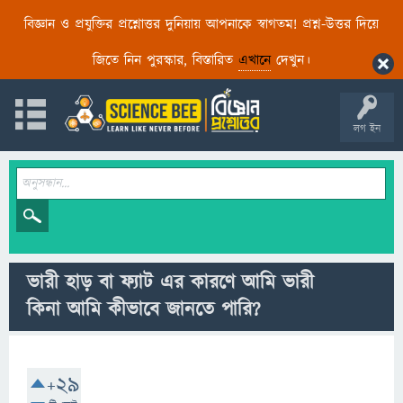
বিজ্ঞান ও প্রযুক্তির প্রশ্নোত্তর দুনিয়ায় আপনাকে স্বাগতম! প্রশ্ন-উত্তর দিয়ে
জিতে নিন পুরস্কার, বিস্তারিত
এখানে
দেখুন।
লগ ইন
ভারী হাড় বা ফ্যাট এর কারণে আমি ভারী
কিনা আমি কীভাবে জানতে পারি?
+29