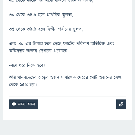
২৫ থেকে ২৯.৯ এর মধ্যে থাকলে ওজন অতিরিক্ত,
৩০ থেকে ৩৪.৯ হলে প্রাথমিক স্থুলতা,
৩৫ থেকে ৩৯.৯ হলে দ্বিতীয় পর্যায়ের স্থুলতা,
এবং ৪০ এর উপরে হলে দেহে ফ্যাটের পরিশাণ অতিরিক্ত এবং
অতিসত্বর ডাক্তার দেখানো প্রয়োজন
-বলে ধরে নিতে হবে।
আর
মানবদেহের হাড়ের ওজন সাধারণত দেহের মোট ওজনের ১২%
থেকে ১৫% হয়।