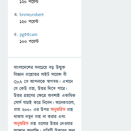
120 পয়েন্ট
brownrobert
120 পয়েন্ট
pg55cam
100 পয়েন্ট
বাংলাদেশের সবচেয়ে বড় উন্মুক্ত
বিজ্ঞান প্রশ্নোত্তর সাইট সায়েন্স বী
QnA তে আপনাকে স্বাগতম। এখানে
যে কেউ প্রশ্ন, উত্তর দিতে পারে।
উত্তর গ্রহণের ক্ষেত্রে অবশ্যই একাধিক
সোর্স যাচাই করে নিবেন। অনেকগুলো,
প্রায় ২০০+ এর উপর
অনুত্তরিত
প্রশ্ন
থাকায় নতুন প্রশ্ন না করার এবং
অনুত্তরিত
প্রশ্ন গুলোর উত্তর দেওয়ার
আহ্বান জানাচ্ছি। প্রতিটি উত্তরের জন্য