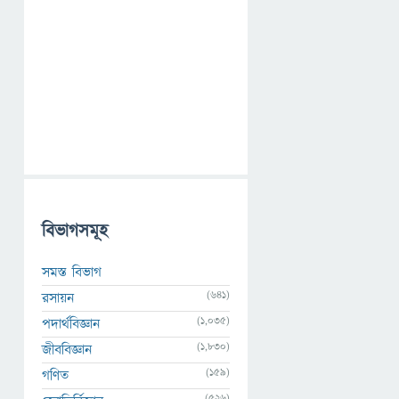
বিভাগসমূহ
সমস্ত বিভাগ
(641)
রসায়ন
(1,035)
পদার্থবিজ্ঞান
(1,830)
জীববিজ্ঞান
(159)
গণিত
(526)