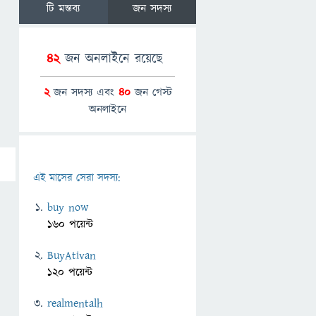
টি মন্তব্য
জন সদস্য
42
জন অনলাইনে রয়েছে
2
জন সদস্য এবং
40
জন গেস্ট
অনলাইনে
এই মাসের সেরা সদস্য:
buy now
160 পয়েন্ট
BuyAtivan
120 পয়েন্ট
realmentalh