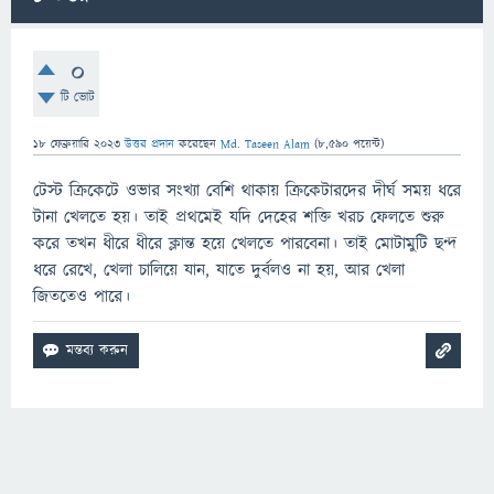
0
টি ভোট
18 ফেব্রুয়ারি 2023
উত্তর প্রদান
করেছেন
Md. Taseen Alam
(
8,590
পয়েন্ট)
টেস্ট ক্রিকেটে ওভার সংখ্যা বেশি থাকায় ক্রিকেটারদের দীর্ঘ সময় ধরে
টানা খেলতে হয়। তাই প্রথমেই যদি দেহের শক্তি খরচ ফেলতে শুরু
করে তখন ধীরে ধীরে ক্লান্ত হয়ে খেলতে পারবেনা। তাই মোটামুটি ছন্দ
ধরে রেখে, খেলা চালিয়ে যান, যাতে দুর্বলও না হয়, আর খেলা
জিততেও পারে।