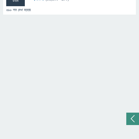
উত্তর
398
বার দেখা হয়েছে