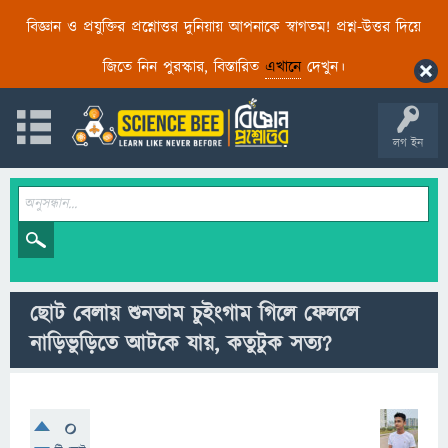
বিজ্ঞান ও প্রযুক্তির প্রশ্নোত্তর দুনিয়ায় আপনাকে স্বাগতম! প্রশ্ন-উত্তর দিয়ে
জিতে নিন পুরস্কার, বিস্তারিত
এখানে
দেখুন।
লগ ইন
ছোট বেলায় শুনতাম চুইংগাম গিলে ফেললে
নাড়িভুড়িতে আটকে যায়, কতুটুক সত্য?
0