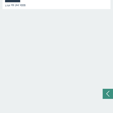
1,714
বার দেখা হয়েছে