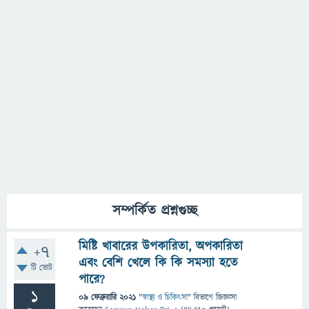
সম্পর্কিত প্রশ্নগুচ্ছ
মিষ্টি খাবারের উপকারিতা, অপকারিতা
+7
এবং বেশি খেলে কি কি সমস্যা হতে
টি ভোট
পারে?
1
09 ফেব্রুয়ারি 2021
"
স্বাস্থ্য ও চিকিৎসা
" বিভাগে
জিজ্ঞাসা