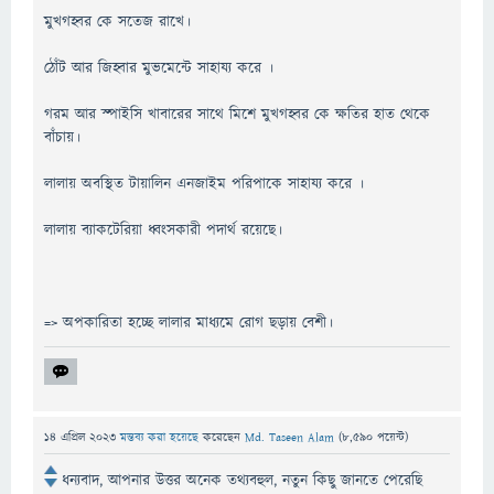
মুখগহ্বর কে সতেজ রাখে।
ঠোঁট আর জিহ্বার মুভমেন্টে সাহায্য করে ।
গরম আর স্পাইসি খাবারের সাথে মিশে মুখগহ্বর কে ক্ষতির হাত থেকে
বাঁচায়।
লালায় অবস্থিত টায়ালিন এনজাইম পরিপাকে সাহায্য করে ।
লালায় ব্যাকটেরিয়া ধ্বংসকারী পদার্থ রয়েছে।
=> অপকারিতা হচ্ছে লালার মাধ্যমে রোগ ছড়ায় বেশী।
14 এপ্রিল 2023
মন্তব্য করা হয়েছে
করেছেন
Md. Taseen Alam
(
8,590
পয়েন্ট)
ধন্যবাদ, আপনার উত্তর অনেক তথ্যবহুল, নতুন কিছু জানতে পেরেছি