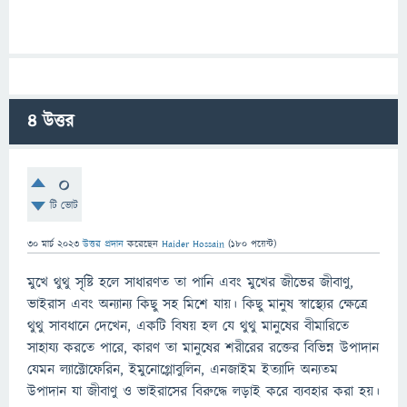
4
উত্তর
0
টি ভোট
30 মার্চ 2023
উত্তর প্রদান
করেছেন
Haider Hossain
(
180
পয়েন্ট)
মুখে থুথু সৃষ্টি হলে সাধারণত তা পানি এবং মুখের জীভের জীবাণু,
ভাইরাস এবং অন্যান্য কিছু সহ মিশে যায়। কিছু মানুষ স্বাস্থ্যের ক্ষেত্রে
থুথু সাবধানে দেখেন, একটি বিষয় হল যে থুথু মানুষের বীমারিতে
সাহায্য করতে পারে, কারণ তা মানুষের শরীরের রক্তের বিভিন্ন উপাদান
যেমন ল্যাক্টোফেরিন, ইমুনোগ্লোবুলিন, এনজাইম ইত্যাদি অন্যতম
উপাদান যা জীবাণু ও ভাইরাসের বিরুদ্ধে লড়াই করে ব্যবহার করা হয়।