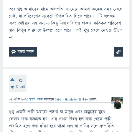
তবে থুথু আমাদের মাঝে আদর্শতা না মেনে আমরা অনেক সময় ফেলে
দেই, যা পরিবেশের সংকটে উপকারিতা দিতে পারে। এটি জলজম
এবং ভাইরাস সহ অন্যান্য কিছু নিজস্ব বিভিন্ন প্রকার ক্ষতিকর পরিবেশ
দ্বারা বিপুল পরিমাণে উৎপন্ন হতে পারে। তাই থুথু ফেলে দেওয়া উচিত
নয়।
0
টি ভোট
04 এপ্রিল 2023
উত্তর প্রদান
করেছেন
Sabbir Howlader
(
4,570
পয়েন্ট)
থুথু একটি পানি ঝরানো পদার্থ যা মানুষ এবং জন্তুদের মুখে
ফেলার জন্য ব্যবহৃত হয়। এর প্রধান উৎস হল নাক থেকে পানি
প্রবাহিত হলে গলা ফাঁকা হয়ে থাকা জল যা পানির সঙ্গে সম্পর্কিত