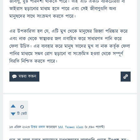
জীবাণু, দুষ্ট পারদর্শী থাকতে পারে। তাই এটি একটি ব্যাকটেরিয়া বা
ভাইরাস ছড়ানোর মাধ্যম হতে পারে এবং সেই জীবাণুগুলি অন্য
মানুষদের সাথে সংক্রমণ করতে পারে।
এর উপকারিতা হল যে, এটি মুখ থেকে মানুষের জিহ্বা পরিষ্কার করে
এবং নাক থেকে স্বাস্থ্যকর জল প্রবাহিত করে সাধারণত পানি করে
ফেলা উচিত। এর ব্যবহার করে মানুষ তাদের মুখ বা নাক কর্তৃক ফেলা
পানির মাধ্যমে সম্ভব রোগ ছড়ানো বা সংক্রমিত হওয়া থেকে সম্পূর্ণ
বিরতি নিশ্চিত করতে পারে।
0
টি ভোট
13 এপ্রিল 2023
উত্তর প্রদান
করেছেন
Md. Taseen Alam
(
8,590
পয়েন্ট)