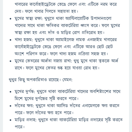
খাবারের কার্বোহাইড্রেটকে ভেঙে ফেলে এবং এটিকে নরম করে
দেয়। ফলে খাবার গিলতে সহায়তা হয়।
মুখের স্বাস্থ্য রক্ষা: থুথুতে থাকা অ্যান্টিবায়োটিক উপাদানগুলো
খাদ্যের সাথে থাকা ক্ষতিকর ব্যাকটেরিয়া ধ্বংস করে। ফলে মুখের
স্বাস্থ্য রক্ষা হয় এবং দাঁত ও মাড়ির রোগ প্রতিরোধ হয়।
খাদ্য হজম: থুথুতে থাকা অ্যামাইলেজ নামক এনজাইম খাবারের
কার্বোহাইড্রেটকে ভেঙে ফেলে এবং এটিকে আরও ছোট ছোট
অংশে পরিণত করে। ফলে খাদ্য হজম প্রক্রিয়া সহজ হয়।
মুখের ভেতরের আর্দ্রতা বজায় রাখা: থুথু মুখে থাকা ত্বককে আর্দ্র
রাখে। ফলে মুখের ভেতর শুষ্ক হয়ে যাওয়া রোধ হয়।
থুথুর কিছু অপকারিতাও রয়েছে। যেমন:
মুখের দুর্গন্ধ: থুথুতে থাকা ব্যাকটেরিয়া খাদ্যের অবশিষ্টাংশের সাথে
মিশে মুখের দুর্গন্ধের সৃষ্টি করতে পারে।
দাঁতের ক্ষয়: থুথুতে থাকা অ্যাসিড দাঁতের এনামেলকে ক্ষয় করতে
পারে। ফলে দাঁতের ক্ষয় হতে পারে।
মাড়ির প্রদাহ: থুথুতে থাকা ব্যাকটেরিয়া মাড়ির প্রদাহের সৃষ্টি করতে
পারে।