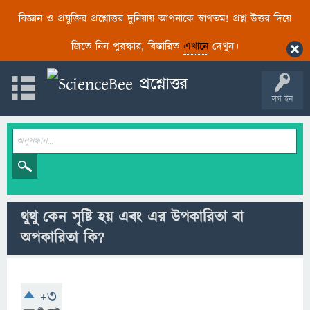
বিজ্ঞান ও প্রযুক্তির প্রশ্নোত্তর দুনিয়ায় আপনাকে স্বাগতম! প্রশ্ন-উত্তর দিয়ে
জিতে নিন পুরস্কার, বিস্তারিত
এখানে
দেখুন।
লগ ইন
থুথু কেন সৃষ্টি হয় এবং এর উপকারিতা বা
অপকারিতা কি?
+3