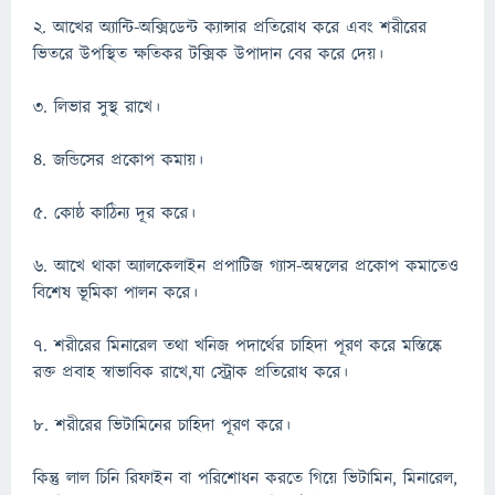
২. আখের অ্যান্টি-অক্সিডেন্ট ক্যান্সার প্রতিরোধ করে এবং শরীরের
ভিতরে উপস্থিত ক্ষতিকর টক্সিক উপাদান বের করে দেয়।
৩. লিভার সুস্থ রাখে।
৪. জন্ডিসের প্রকোপ কমায়।
৫. কোষ্ঠ কাঠিন্য দূর করে।
৬. আখে থাকা অ্যালকেলাইন প্রপাটিজ গ্যাস-অম্বলের প্রকোপ কমাতেও
বিশেষ ভূমিকা পালন করে।
৭. শরীরের মিনারেল তথা খনিজ পদার্থের চাহিদা পূরণ করে মস্তিষ্কে
রক্ত প্রবাহ স্বাভাবিক রাখে,যা স্ট্রোক প্রতিরোধ করে।
৮. শরীরের ভিটামিনের চাহিদা পূরণ করে।
কিন্তু লাল চিনি রিফাইন বা পরিশোধন করতে গিয়ে ভিটামিন, মিনারেল,