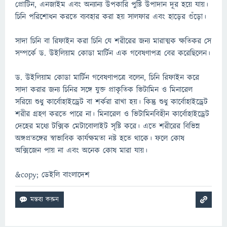
প্রোটিন, এনজাইম এবং অন্যান্য উপকারি পুষ্টি উপাদান দূর হয়ে যায়।
চিনি পরিশোধন করতে ব্যবহার করা হয় সালফার এবং হাড়ের গুঁড়ো।
সাদা চিনি বা রিফাইন করা চিনি যে শরীরের জন্য মারাত্মক ক্ষতিকর সে
সম্পর্কে ড. উইলিয়াম কোডা মার্টিন এক গবেষণাপত্র বের করেছিলেন।
ড. উইলিয়াম কোডা মার্টিন গবেষণাপত্রে বলেন, চিনি রিফাইন করে
সাদা করার জন্য চিনির সঙ্গে যুক্ত প্রাকৃতিক ভিটামিন ও মিনারেল
সরিয়ে শুধু কার্বোহাইড্রেট বা শর্করা রাখা হয়। কিন্তু শুধু কার্বোহাইড্রেট
শরীর গ্রহণ করতে পারে না। মিনারেল ও ভিটামিনবিহীন কার্বোহাইড্রেট
দেহের মধ্যে টক্সিক মেটাবোলাইট সৃষ্টি করে। এতে শরীরের বিভিন্ন
অঙ্গপ্রতঙ্গের স্বাভাবিক কার্যক্ষমতা নষ্ট হতে থাকে। ফলে কোষ
অক্সিজেন পায় না এবং অনেক কোষ মারা যায়।
&copy; ডেইলি বাংলাদেশ