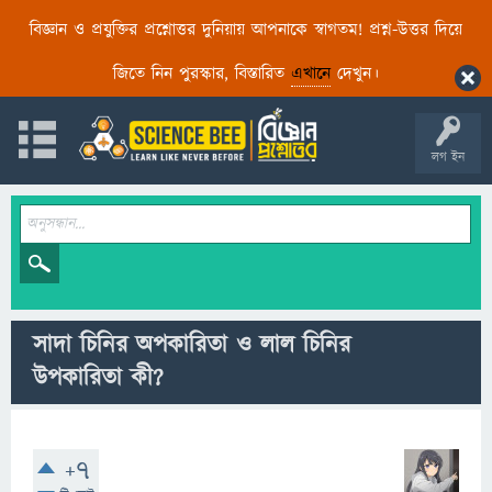
বিজ্ঞান ও প্রযুক্তির প্রশ্নোত্তর দুনিয়ায় আপনাকে স্বাগতম! প্রশ্ন-উত্তর দিয়ে
জিতে নিন পুরস্কার, বিস্তারিত
এখানে
দেখুন।
লগ ইন
সাদা চিনির অপকারিতা ও লাল চিনির
উপকারিতা কী?
+7