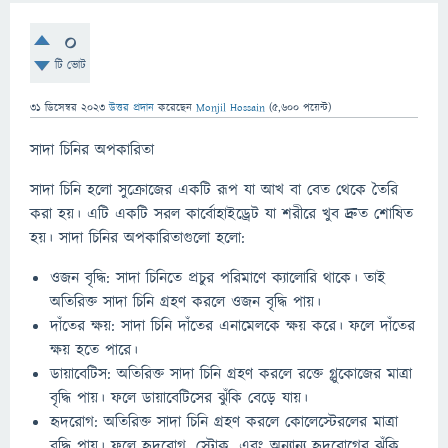
0
টি ভোট
31 ডিসেম্বর 2023
উত্তর প্রদান
করেছেন
Monjil Hossain
(
5,600
পয়েন্ট)
সাদা চিনির অপকারিতা
সাদা চিনি হলো সুক্রোজের একটি রূপ যা আখ বা বেত থেকে তৈরি
করা হয়। এটি একটি সরল কার্বোহাইড্রেট যা শরীরে খুব দ্রুত শোষিত
হয়। সাদা চিনির অপকারিতাগুলো হলো:
ওজন বৃদ্ধি: সাদা চিনিতে প্রচুর পরিমাণে ক্যালোরি থাকে। তাই
অতিরিক্ত সাদা চিনি গ্রহণ করলে ওজন বৃদ্ধি পায়।
দাঁতের ক্ষয়: সাদা চিনি দাঁতের এনামেলকে ক্ষয় করে। ফলে দাঁতের
ক্ষয় হতে পারে।
ডায়াবেটিস: অতিরিক্ত সাদা চিনি গ্রহণ করলে রক্তে গ্লুকোজের মাত্রা
বৃদ্ধি পায়। ফলে ডায়াবেটিসের ঝুঁকি বেড়ে যায়।
হৃদরোগ: অতিরিক্ত সাদা চিনি গ্রহণ করলে কোলেস্টেরলের মাত্রা
বৃদ্ধি পায়। ফলে হৃদরোগ, স্ট্রোক, এবং অন্যান্য হৃদরোগের ঝুঁকি