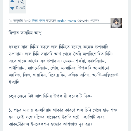
+2
টি ভোট
20 জানুয়ারি 2021
উত্তর প্রদান
করেছেন
noshin mahee
(
110,340
পয়েন্ট)
নিশাত তাসনিম আপু-
ধবধবে সাদা চিনির বদলে লাল চিনিতে রয়েছে অনেক উপকারি
উপাদান। লাল চিনি সরাসরি আখ থেকে তৈরি অপরিশোধিত চিনি।
এতে থাকে আখের সব উপাদান। যেমন- শর্করা, ক্যালসিয়াম,
পটাশিয়াম, ম্যাগনেসিয়াম, লৌহ, ম্যাঙ্গানিজ, উপকারি অ্যামাইনো
অ্যাসিড, জিঙ্ক, থায়ামিন, রিবোফ্লবিন, ফলিক এসিড, অ্যান্টি-অক্সিডেন্ট
ইত্যাদি।
চলুন জেনে নিই লাল চিনির উপকারী কয়েকটি দিক-
১. প্রচুর মাত্রায় ক্যালসিয়াম থাকার কারণে লাল চিনি খেলে হাড় শক্ত
হয়। সেই সঙ্গে দাঁতের স্বাস্থ্যেরও উন্নতি ঘটে। ক্যাভিটি এবং
ব্যাকটেরিয়াল ইনফেকশন হওয়ার আশঙ্কাও দূর হয়।