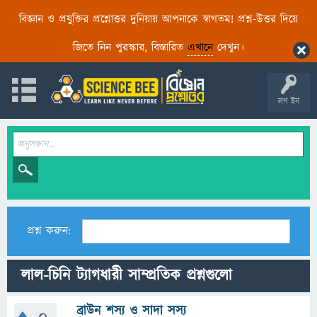
বিজ্ঞান ও প্রযুক্তির প্রশ্নোত্তর দুনিয়ায় আপনাকে স্বাগতম! প্রশ্ন-উত্তর দিয়ে
জিতে নিন পুরস্কার, বিস্তারিত
এখানে
দেখুন।
লগ ইন
প্রশ্ন করুন:
লাল-চিনি ট্যাগধারী সাম্প্রতিক প্রশ্নগুলো
ব্রাউন শস্য ও সাদা সস্য