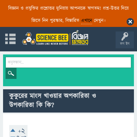
বিজ্ঞান ও প্রযুক্তির প্রশ্নোত্তর দুনিয়ায় আপনাকে স্বাগতম! প্রশ্ন-উত্তর দিয়ে
জিতে নিন পুরস্কার, বিস্তারিত
এখানে
দেখুন।
লগ ইন
কুকুরের মাংস খাওয়ার অপকারিতা ও
উপকারিতা কি কি?
+2