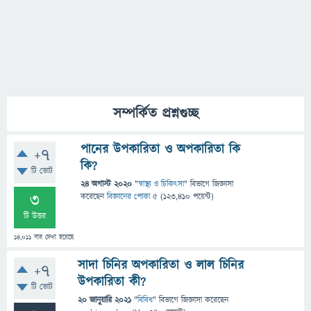
সম্পর্কিত প্রশ্নগুচ্ছ
পানের উপকারিতা ও অপকারিতা কি
+7
কি?
টি ভোট
24 অগাস্ট 2020
"
স্বাস্থ্য ও চিকিৎসা
" বিভাগে
জিজ্ঞাসা
3
করেছেন
বিজ্ঞানের পোকা ৫
(
123,410
পয়েন্ট)
টি উত্তর
14,011
বার দেখা হয়েছে
সাদা চিনির অপকারিতা ও লাল চিনির
+7
উপকারিতা কী?
টি ভোট
20 জানুয়ারি 2021
"
বিবিধ
" বিভাগে
জিজ্ঞাসা
করেছেন