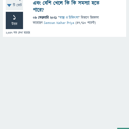
এবং বেশি খেলে কি কি সমস্যা হতে
টি ভোট
পারে?
1
09 ফেব্রুয়ারি 2021
"
স্বাস্থ্য ও চিকিৎসা
" বিভাগে
জিজ্ঞাসা
করেছেন
Samsun Nahar Priya
(
47,710
পয়েন্ট)
উত্তর
2,347
বার দেখা হয়েছে