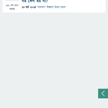
নষ্ট কেন হয় না?
342
বার দেখা
13 মার্চ 2024
"
রসায়ন
" বিভাগে
উত্তর প্রদান
হয়েছে