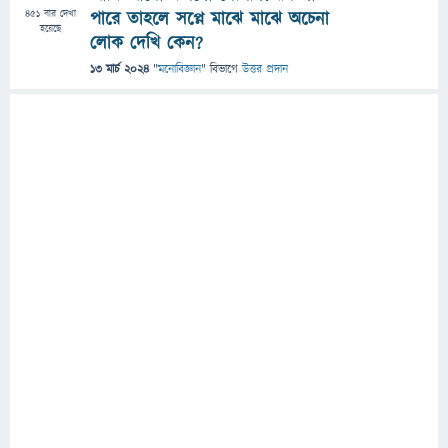
451
বার দেখা
পারে তাহলে সপ্নে মাঝে মাঝে অচেনা
হয়েছে
লোক দেখি কেন?
13 মার্চ 2024
"
মনোবিজ্ঞান
" বিভাগে
উত্তর প্রদান