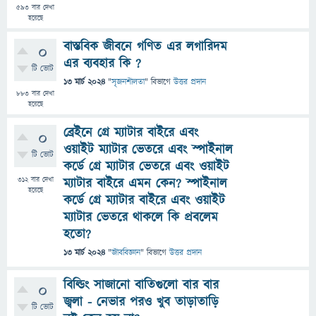
593
বার দেখা
হয়েছে
বাস্তবিক জীবনে গণিত এর লগারিদম
0
এর ব্যবহার কি ?
টি ভোট
13 মার্চ 2024
"
সৃজনশীলতা
" বিভাগে
উত্তর প্রদান
883
বার দেখা
হয়েছে
ব্রেইনে গ্রে ম্যাটার বাইরে এবং
0
ওয়াইট ম্যাটার ভেতরে এবং স্পাইনাল
টি ভোট
কর্ডে গ্রে ম্যাটার ভেতরে এবং ওয়াইট
312
বার দেখা
ম্যাটার বাইরে এমন কেন? স্পাইনাল
হয়েছে
কর্ডে গ্রে ম্যাটার বাইরে এবং ওয়াইট
ম্যাটার ভেতরে থাকলে কি প্রবলেম
হতো?
13 মার্চ 2024
"
জীববিজ্ঞান
" বিভাগে
উত্তর প্রদান
বিল্ডিং সাজানো বাতিগুলো বার বার
0
জ্বলা - নেভার পরও খুব তাড়াতাড়ি
টি ভোট