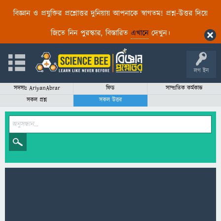
বিজ্ঞান ও প্রযুক্তির প্রশ্নোত্তর দুনিয়ায় আপনাকে স্বাগতম! প্রশ্ন-উত্তর দিয়ে
জিতে নিন পুরস্কার, বিস্তারিত
এখানে
দেখুন।
লগ ইন
সদস্যঃ AriyanAbrar
ফিড
সাম্প্রতিক কর্মকান্ড
সকল প্রশ্ন
সকল উত্তর