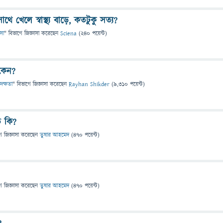
 খেলে স্বাস্থ্য বাড়ে, কতটুকু সত্য?
ৎসা
" বিভাগে
জিজ্ঞাসা
করেছেন
Sciena
(
240
পয়েন্ট)
 কেন?
 দক্ষতা
" বিভাগে
জিজ্ঞাসা
করেছেন
Rayhan Shikder
(
9,310
পয়েন্ট)
ত কি?
ে
জিজ্ঞাসা
করেছেন
তুষার আহমেদ
(
470
পয়েন্ট)
ে
জিজ্ঞাসা
করেছেন
তুষার আহমেদ
(
470
পয়েন্ট)