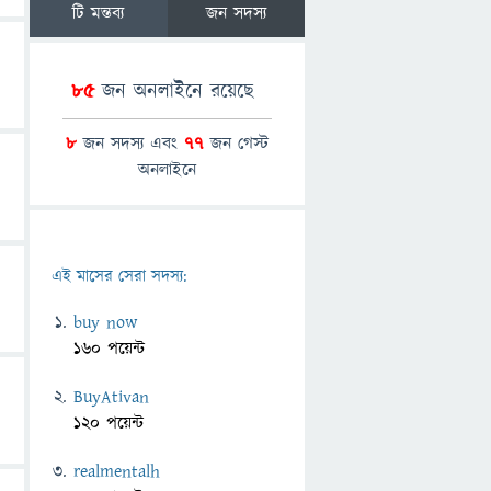
টি মন্তব্য
জন সদস্য
85
জন অনলাইনে রয়েছে
8
জন সদস্য এবং
77
জন গেস্ট
অনলাইনে
এই মাসের সেরা সদস্য:
buy now
160 পয়েন্ট
BuyAtivan
120 পয়েন্ট
realmentalh