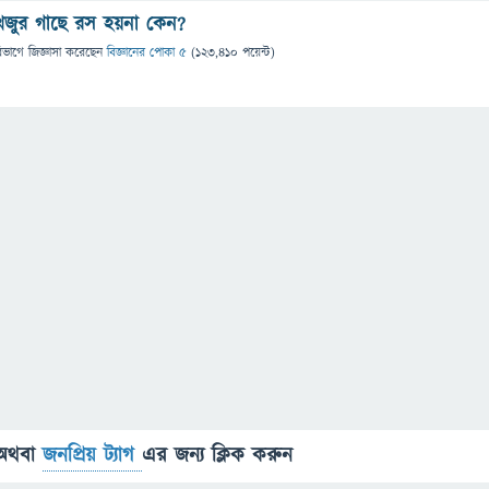
েজুর গাছে রস হয়না কেন?
িভাগে
জিজ্ঞাসা
করেছেন
বিজ্ঞানের পোকা ৫
(
123,410
পয়েন্ট)
অথবা
জনপ্রিয় ট্যাগ
এর জন্য ক্লিক করুন