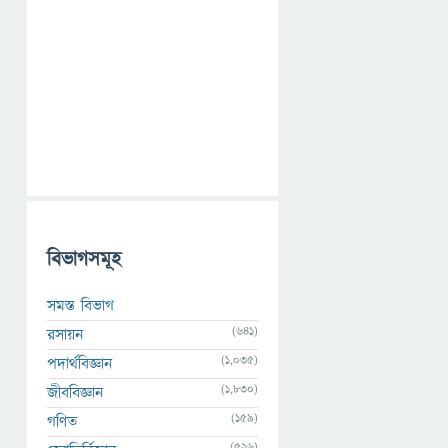
বিভাগসমূহ
সমস্ত বিভাগ
(641)
রসায়ন
(1,035)
পদার্থবিজ্ঞান
(1,830)
জীববিজ্ঞান
(159)
গণিত
(526)