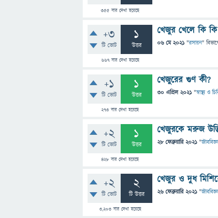
355
বার দেখা হয়েছে
খেজুর খেলে কি কি
+3
1
06 মে 2021
"
রসায়ন
" বিভাগ
টি ভোট
উত্তর
667
বার দেখা হয়েছে
খেজুরের গুণ কী?
+1
1
30 এপ্রিল 2021
"
স্বাস্থ্য ও 
টি ভোট
উত্তর
273
বার দেখা হয়েছে
খেজুরকে মরুজ উদ্
+2
1
28 ফেব্রুয়ারি 2021
"
জীববিজ্ঞ
টি ভোট
উত্তর
428
বার দেখা হয়েছে
খেজুর ও দুধ মিশি
+2
2
26 ফেব্রুয়ারি 2021
"
জীববিজ্ঞ
টি ভোট
টি উত্তর
3,203
বার দেখা হয়েছে