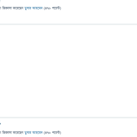
?
ে
জিজ্ঞাসা
করেছেন
তুষার আহমেদ
(
470
পয়েন্ট)
?
ে
জিজ্ঞাসা
করেছেন
তুষার আহমেদ
(
470
পয়েন্ট)