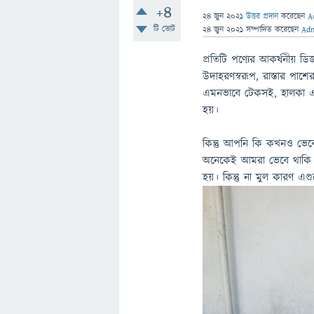
+4
24 জুন 2021
উত্তর প্রদান
করেছেন
A
টি ভোট
24 জুন 2021
সম্পাদিত
করেছেন
Ad
প্রতিটি পণ্যের আকর্ষনীয় ড
উদাহরণস্বরূপ, রাস্তার পাশে
এমনভাবে টেকসই, হালকা এবং
হয়।
কিন্তু আপনি কি কখনও ভেব
অনেকেই আমরা ভেবে থাকি যে
হয়। কিন্তু না মুল কারণ এগ