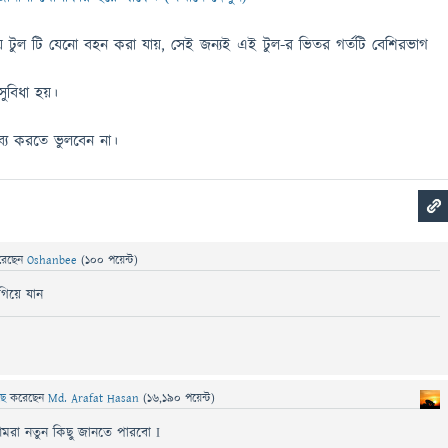
য়ে টুল টি যেনো বহন করা যায়, সেই জন্যই এই টুল-র ভিতর গর্তটি বেশিরভাগ
ুবিধা হয়।
ব্য করতে ভুলবেন না।
রেছেন
Oshanbee
(
100
পয়েন্ট)
গিয়ে যান
েছে
করেছেন
Md. Arafat Hasan
(
16,190
পয়েন্ট)
মরা নতুন কিছু জানতে পারবো I