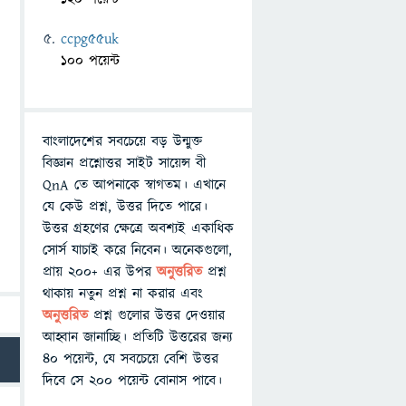
ccpg55uk
100 পয়েন্ট
বাংলাদেশের সবচেয়ে বড় উন্মুক্ত
বিজ্ঞান প্রশ্নোত্তর সাইট সায়েন্স বী
QnA তে আপনাকে স্বাগতম। এখানে
যে কেউ প্রশ্ন, উত্তর দিতে পারে।
উত্তর গ্রহণের ক্ষেত্রে অবশ্যই একাধিক
সোর্স যাচাই করে নিবেন। অনেকগুলো,
প্রায় ২০০+ এর উপর
অনুত্তরিত
প্রশ্ন
থাকায় নতুন প্রশ্ন না করার এবং
অনুত্তরিত
প্রশ্ন গুলোর উত্তর দেওয়ার
আহ্বান জানাচ্ছি। প্রতিটি উত্তরের জন্য
৪০ পয়েন্ট, যে সবচেয়ে বেশি উত্তর
দিবে সে ২০০ পয়েন্ট বোনাস পাবে।