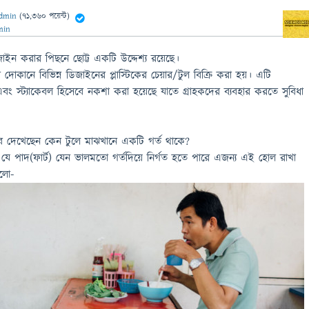
dmin
(
71,360
পয়েন্ট)
min
িজাইন করার পিছনে ছোট্ট একটি উদ্দেশ্য রয়েছে।
র দোকানে বিভিন্ন ডিজাইনের প্লাস্টিকের চেয়ার/টুল বিক্রি করা হয়। এটি
 স্ট্যাকেবল হিসেবে নকশা করা হয়েছে যাতে গ্রাহকদের ব্যবহার করতে সুবিধা
ে দেখেছেন কেন টুলে মাঝখানে একটি গর্ত থাকে?
 পাদ(ফার্ট) যেন ভালমতো গর্তদিয়ে নির্গত হতে পারে এজন্য এই হোল রাখা
ুলো-