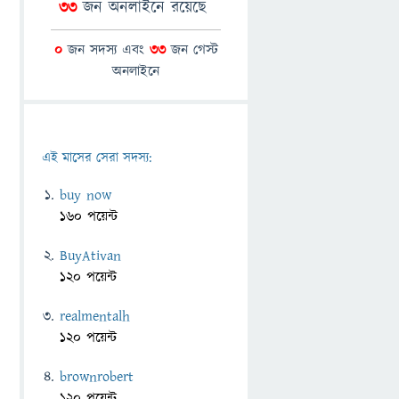
33
জন অনলাইনে রয়েছে
0
জন সদস্য এবং
33
জন গেস্ট
অনলাইনে
এই মাসের সেরা সদস্য:
buy now
160 পয়েন্ট
BuyAtivan
120 পয়েন্ট
realmentalh
120 পয়েন্ট
brownrobert
120 পয়েন্ট