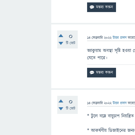
0
14 ফেব্রুয়ারি 2022
উত্তর প্রদান
করে
টি ভোট
ভ্যাকুয়াম অবস্থা সৃষ্টি 
যেতে পারে।
0
14 ফেব্রুয়ারি 2022
উত্তর প্রদান
করে
টি ভোট
* টুলে বস্লে বায়ুচাপ নিয়ন্ত্
* আকর্ষণীয় ডিজাইনের জন্যও