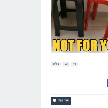
প্লাস্টিক
টুল
গর্ত