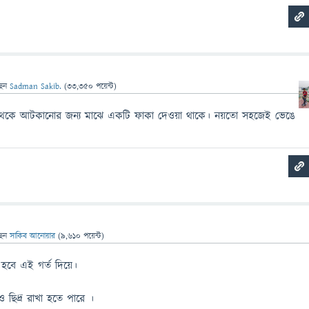
ছেন
Sadman Sakib.
(
33,350
পয়েন্ট)
হওয়া থেকে আটকানোর জন্য মাঝে একটি ফাকা দেওয়া থাকে। নয়তো সহজেই ভেঙে
ছেন
সাকিব আনোয়ার
(
9,610
পয়েন্ট)
রিত হবে এই গর্ত দিয়ে।
 ছিদ্র রাখা হতে পারে ।