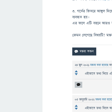
৩. গর্তের ভিতরে আঙ্গুল দি
ব্যবহৃত হয়।
এর ফলে এটি বহনে আরও স
কেমন লেগেছে বিষয়টি? মন্ত
24 জুন 2021
মন্তব্য করা হয়েছে
ক
এইভাবে তথ্য দিয়ে এ
05 জানুয়ারি 2022
মন্তব্য করা হয়
এইভাবে তথ্য দিলে আ