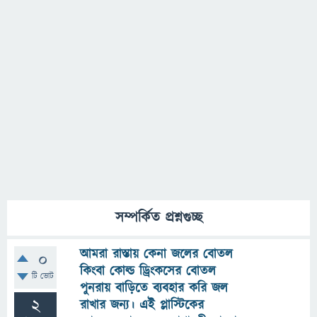
সম্পর্কিত প্রশ্নগুচ্ছ
আমরা রাস্তায় কেনা জলের বোতল
0
কিংবা কোল্ড ড্রিংকসের বোতল
টি ভোট
পুনরায় বাড়িতে ব্যবহার করি জল
2
রাখার জন্য। এই প্লাস্টিকের