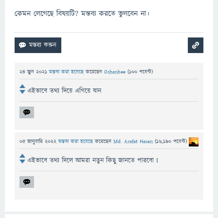
কেমন লেগেছে বিষয়টি? মন্তব্য করতে ভুলবেন না।
24 জুন 2021
মন্তব্য করা হয়েছে
করেছেন
Oshanbee
(
100
পয়েন্ট)
এইভাবে তথ্য দিয়ে এগিয়ে যান
05 জানুয়ারি 2022
মন্তব্য করা হয়েছে
করেছেন
Md. Arafat Hasan
(
16,190
পয়েন্ট)
এইভাবে তথ্য দিলে আমরা নতুন কিছু জানতে পারবো I