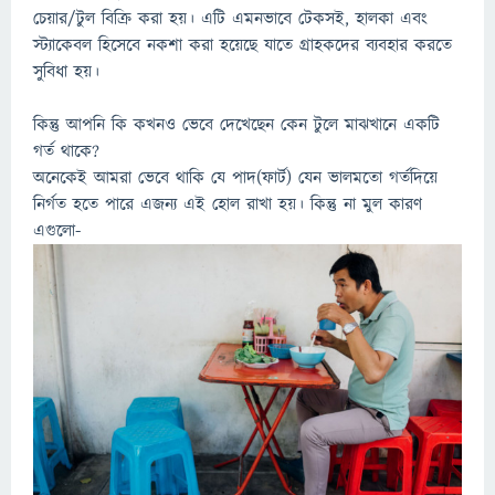
চেয়ার/টুল বিক্রি করা হয়। এটি এমনভাবে টেকসই, হালকা এবং
স্ট্যাকেবল হিসেবে নকশা করা হয়েছে যাতে গ্রাহকদের ব্যবহার করতে
সুবিধা হয়।
কিন্তু আপনি কি কখনও ভেবে দেখেছেন কেন টুলে মাঝখানে একটি
গর্ত থাকে?
অনেকেই আমরা ভেবে থাকি যে পাদ(ফার্ট) যেন ভালমতো গর্তদিয়ে
নির্গত হতে পারে এজন্য এই হোল রাখা হয়। কিন্তু না মুল কারণ
এগুলো-