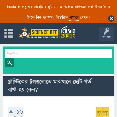
বিজ্ঞান ও প্রযুক্তির প্রশ্নোত্তর দুনিয়ায় আপনাকে স্বাগতম! প্রশ্ন-উত্তর দিয়ে
জিতে নিন পুরস্কার, বিস্তারিত
এখানে
দেখুন।
লগ ইন
প্লাস্টিকের টুলগুলোতে মাঝখানে ছোট গর্ত
রাখা হয় কেন?
+16