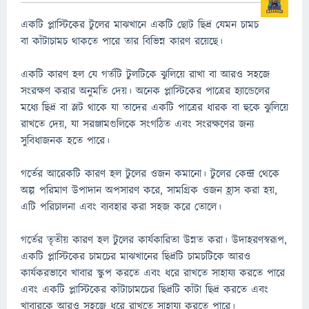
একটি প্লাস্টিকের টুলের মাঝখানে একটি ছোট ছিদ্র যেমন চামচ
বা কাঁটাচামচ থাকতে পারে তার বিভিন্ন কারণ রয়েছে।
একটি কারণ হল যে গর্তটি টুলটিকে ঝুলিয়ে রাখা বা আরও সহজে
সংরক্ষণ করার অনুমতি দেয়। অনেক প্লাস্টিকের পাত্রের হ্যান্ডেলের
মধ্যে ছিদ্র বা স্লট থাকে যা তাদের একটি পাত্রের ধারক বা হুকে ঝুলিয়ে
রাখতে দেয়, যা সরঞ্জামগুলিকে সংগঠিত এবং সংরক্ষণের জন্য
সুবিধাজনক হতে পারে।
গর্তের আরেকটি কারণ হল টুলের ওজন কমানো। টুলের কেন্দ্র থেকে
অল্প পরিমাণ উপাদান অপসারণ করে, সামগ্রিক ওজন হ্রাস করা হয়,
এটি পরিচালনা এবং ব্যবহার করা সহজ করে তোলে।
গর্তের তৃতীয় কারণ হল টুলের কার্যকারিতা উন্নত করা। উদাহরণস্বরূপ,
একটি প্লাস্টিকের চামচের মাঝখানের ছিদ্রটি চামচটিকে আরও
কার্যকরভাবে খাবার স্কুপ করতে এবং ধরে রাখতে সাহায্য করতে পারে
এবং একটি প্লাস্টিকের কাঁটাচামচের ছিদ্রটি কাঁটা ছিদ্র করতে এবং
খাবারকে আরও সহজে ধরে রাখতে সাহায্য করতে পারে।