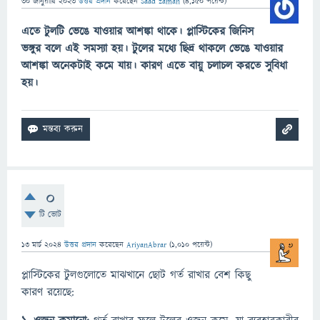
30 জানুয়ারি 2023
উত্তর প্রদান
করেছেন
Saad zaman
(
4,150
পয়েন্ট)
এতে টুলটি ভেঙে যাওয়ার আশঙ্কা থাকে। প্লাস্টিকের জিনিস
ভঙ্গুর বলে এই সমস্যা হয়। টুলের মধ্যে ছিদ্র থাকলে ভেঙে যাওয়ার
আশঙ্কা অনেকটাই কমে যায়। কারণ এতে বায়ু চলাচল করতে সুবিধা
হয়।
0
টি ভোট
13 মার্চ 2024
উত্তর প্রদান
করেছেন
AriyanAbrar
(
1,010
পয়েন্ট)
প্লাস্টিকের টুলগুলোতে মাঝখানে ছোট গর্ত রাখার বেশ কিছু
কারণ রয়েছে: