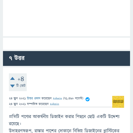
7
উত্তর
+4
টি ভোট
24 জুন 2021
উত্তর প্রদান
করেছেন
Admin
(
71,360
পয়েন্ট)
24 জুন 2021
সম্পাদিত
করেছেন
Admin
প্রতিটি পণ্যের আকর্ষনীয় ডিজাইন করার পিছনে ছোট্ট একটি উদ্দেশ্য
রয়েছে।
উদাহরণস্বরূপ, রাস্তার পাশের দোকানে বিভিন্ন ডিজাইনের প্লাস্টিকের