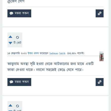
@জৈব যৌগ
0
টি ভোট
14 ফেব্রুয়ারি 2022
উত্তর প্রদান
করেছেন
Sadman Sakib.
(
33,350
পয়েন্ট)
ভ্যাকুয়াম অবস্থা সৃষ্টি হওয়া থেকে আটকানোর জন্য মাঝে একটি
ফাকা দেওয়া থাকে। নয়তো সহজেই ভেঙে যেতে পারে।
0