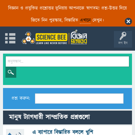
বিজ্ঞান ও প্রযুক্তির প্রশ্নোত্তর দুনিয়ায় আপনাকে স্বাগতম! প্রশ্ন-উত্তর দিয়ে
জিতে নিন পুরস্কার, বিস্তারিত
এখানে
দেখুন।
লগ ইন
প্রশ্ন করুন:
মানুষ ট্যাগধারী সাম্প্রতিক প্রশ্নগুলো
এ ব্যাপারে বিস্তারিত বললে খুশি