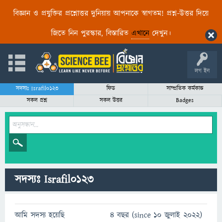
বিজ্ঞান ও প্রযুক্তির প্রশ্নোত্তর দুনিয়ায় আপনাকে স্বাগতম! প্রশ্ন-উত্তর দিয়ে
জিতে নিন পুরস্কার, বিস্তারিত
এখানে
দেখুন।
লগ ইন
সদস্যঃ Israfil0123
ফিড
সাম্প্রতিক কর্মকান্ড
সকল প্রশ্ন
সকল উত্তর
Badges
সদস্যঃ Israfil0123
আমি সদস্য হয়েছি
4 বছর (since 10 জুলাই 2022)