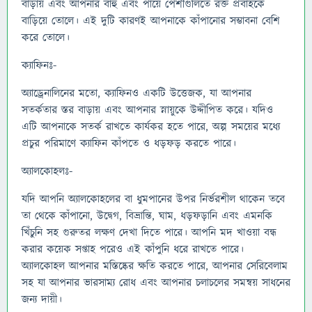
বাড়ায় এবং আপনার বাহু এবং পায়ে পেশীগুলিতে রক্ত ​​প্রবাহকে
বাড়িয়ে তোলে। এই দুটি কারণই আপনাকে কাঁপানোর সম্ভাবনা বেশি
করে তোলে।
ক্যাফিনঃ-
অ্যাড্রেনালিনের মতো, ক্যাফিনও একটি উত্তেজক, যা আপনার
সতর্কতার স্তর বাড়ায় এবং আপনার স্নায়ুকে উদ্দীপিত করে। যদিও
এটি আপনাকে সতর্ক রাখতে কার্যকর হতে পারে, অল্প সময়ের মধ্যে
প্রচুর পরিমাণে ক্যাফিন কাঁপতে ও ধড়ফড় করতে পারে।
অ্যালকোহলঃ-
যদি আপনি অ্যালকোহলের বা ধুমপানের উপর নির্ভরশীল থাকেন তবে
তা থেকে কাঁপানো, উদ্বেগ, বিভ্রান্তি, ঘাম, ধড়ফড়ানি এবং এমনকি
খিঁচুনি সহ গুরুতর লক্ষণ দেখা দিতে পারে। আপনি মদ খাওয়া বন্ধ
করার কয়েক সপ্তাহ পরেও এই কাঁপুনি ধরে রাখতে পারে।
অ্যালকোহল আপনার মস্তিষ্কের ক্ষতি করতে পারে, আপনার সেরিবেলাম
সহ যা আপনার ভারসাম্য রোধ এবং আপনার চলাচলের সমন্বয় সাধনের
জন্য দায়ী।