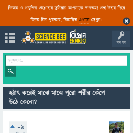
বিজ্ঞান ও প্রযুক্তির প্রশ্নোত্তর দুনিয়ায় আপনাকে স্বাগতম! প্রশ্ন-উত্তর দিয়ে
জিতে নিন পুরস্কার, বিস্তারিত
এখানে
দেখুন।
লগ ইন
হঠাৎ করেই মাঝে মাঝে পুরো শরীর কেঁপে
উঠে কেনো?
+9