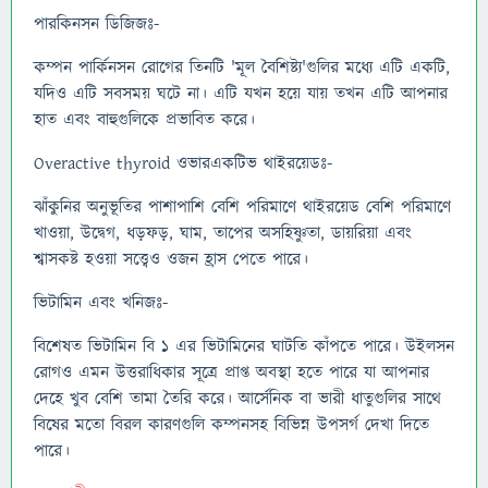
পারকিনসন ডিজিজঃ-
কম্পন পার্কিনসন রোগের তিনটি 'মূল বৈশিষ্ট্য'গুলির মধ্যে এটি একটি,
যদিও এটি সবসময় ঘটে না। এটি যখন হয়ে যায় তখন এটি আপনার
হাত এবং বাহুগুলিকে প্রভাবিত করে।
Overactive thyroid ওভারএকটিভ থাইরয়েডঃ-
ঝাঁকুনির অনুভূতির পাশাপাশি বেশি পরিমাণে থাইরয়েড বেশি পরিমাণে
খাওয়া, উদ্বেগ, ধড়ফড়, ঘাম, তাপের অসহিষ্ণুতা, ডায়রিয়া এবং
শ্বাসকষ্ট হওয়া সত্ত্বেও ওজন হ্রাস পেতে পারে।
ভিটামিন এবং খনিজঃ-
বিশেষত ভিটামিন বি 1 এর ভিটামিনের ঘাটতি কাঁপতে পারে। উইলসন
রোগও এমন উত্তরাধিকার সূত্রে প্রাপ্ত অবস্থা হতে পারে যা আপনার
দেহে খুব বেশি তামা তৈরি করে। আর্সেনিক বা ভারী ধাতুগুলির সাথে
বিষের মতো বিরল কারণগুলি কম্পনসহ বিভিন্ন উপসর্গ দেখা দিতে
পারে।