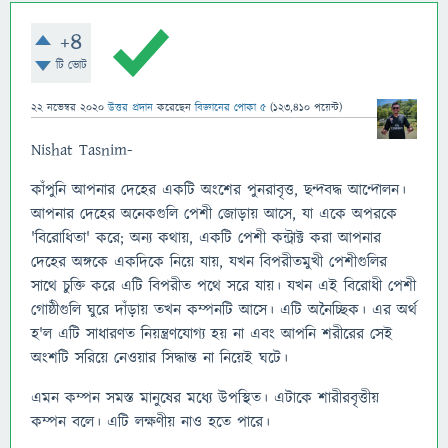
+4
টি ভোট
22 নভেম্বর 2020
উত্তর প্রদান
করেছেন
বিজ্ঞানের পোকা ৫
(
123,410
পয়েন্ট)
Nishat Tasnim-
কাঁপুনি আপনার দেহের একটি অংশের পুনরাবৃত্ত, ছন্দবদ্ধ আন্দোলন।
আপনার দেহের অনেকগুলি পেশী জোড়ায় আসে, যা একে অপরকে
'বিরোধিতা' করে; অন্য কথায়, একটি পেশী কন্ট্রাক্ট করা আপনার
দেহের অঙ্গকে একদিকে নিয়ে যায়, যখন বিপরীতমুখী পেশীগুলির
সাথে চুক্তি করে এটি বিপরীত পথে সরে যায়। যখন এই বিরোধী পেশী
গোষ্ঠীগুলি ঘুরে দাঁড়ায় তখন কম্পনটি আসে। এটি অনৈচ্ছিক। এর অর্থ
হ'ল এটি সাধারণত নিয়ন্ত্রণযোগ্য হয় না এবং আপনি শরীরের সেই
অংশটি সরিয়ে নেওয়ার সিদ্ধান্ত না নিয়েই ঘটে।
এমন কম্পন সমস্ত মানুষের মধ্যে উপস্থিত। এটাকে শারীরবৃত্তীয়
কম্পন বলে। এটি লক্ষণীয় নাও হতে পারে।