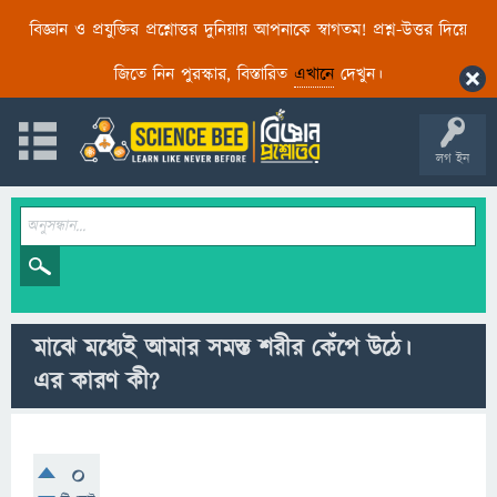
বিজ্ঞান ও প্রযুক্তির প্রশ্নোত্তর দুনিয়ায় আপনাকে স্বাগতম! প্রশ্ন-উত্তর দিয়ে
জিতে নিন পুরস্কার, বিস্তারিত
এখানে
দেখুন।
লগ ইন
মাঝে মধ্যেই আমার সমস্ত শরীর কেঁপে উঠে।
এর কারণ কী?
0