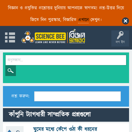
বিজ্ঞান ও প্রযুক্তির প্রশ্নোত্তর দুনিয়ায় আপনাকে স্বাগতম! প্রশ্ন-উত্তর দিয়ে
জিতে নিন পুরস্কার, বিস্তারিত
এখানে
দেখুন।
লগ ইন
প্রশ্ন করুন:
কাঁপুনি ট্যাগধারী সাম্প্রতিক প্রশ্নগুলো
ঘুমের মধ্যে কেঁপে ওঠা কী ধরনের