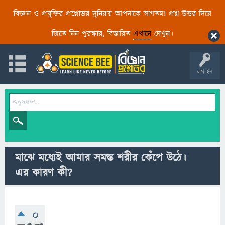
বিজ্ঞান ও প্রযুক্তির প্রশ্নোত্তর দুনিয়ায় আপনাকে স্বাগতম! প্রশ্ন-উত্তর দিয়ে
জিতে নিন পুরস্কার, বিস্তারিত
এখানে
দেখুন।
লগ ইন
মাঝে মধ্যেই আমার সমস্ত শরীর কেঁপে উঠে।
এর কারণ কী?
0