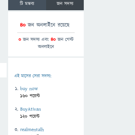
টি মন্তব্য
জন সদস্য
40
জন অনলাইনে রয়েছে
0
জন সদস্য এবং
40
জন গেস্ট
অনলাইনে
এই মাসের সেরা সদস্য:
buy now
160 পয়েন্ট
BuyAtivan
120 পয়েন্ট
realmentalh