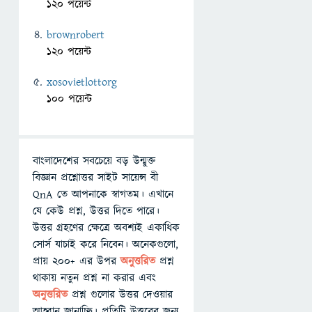
120 পয়েন্ট
brownrobert
120 পয়েন্ট
xosovietlottorg
100 পয়েন্ট
বাংলাদেশের সবচেয়ে বড় উন্মুক্ত
বিজ্ঞান প্রশ্নোত্তর সাইট সায়েন্স বী
QnA তে আপনাকে স্বাগতম। এখানে
যে কেউ প্রশ্ন, উত্তর দিতে পারে।
উত্তর গ্রহণের ক্ষেত্রে অবশ্যই একাধিক
সোর্স যাচাই করে নিবেন। অনেকগুলো,
প্রায় ২০০+ এর উপর
অনুত্তরিত
প্রশ্ন
থাকায় নতুন প্রশ্ন না করার এবং
অনুত্তরিত
প্রশ্ন গুলোর উত্তর দেওয়ার
আহ্বান জানাচ্ছি। প্রতিটি উত্তরের জন্য