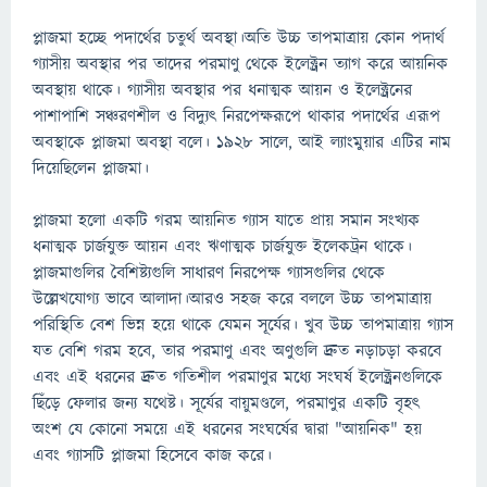
প্লাজমা হচ্ছে পদার্থের চতুর্থ অবস্থা।অতি উচ্চ তাপমাত্রায় কোন পদার্থ
গ্যাসীয় অবস্থার পর তাদের পরমাণু থেকে ইলেক্ট্রন ত্যাগ করে আয়নিক
অবস্থায় থাকে। গ্যাসীয় অবস্থার পর ধনাত্মক আয়ন ও ইলেক্ট্রনের
পাশাপাশি সঞ্চরণশীল ও বিদ্যুৎ নিরপেক্ষরূপে থাকার পদার্থের এরূপ
অবস্থাকে প্লাজমা অবস্থা বলে। 1928 সালে, আই ল্যাংমুয়ার এটির নাম
দিয়েছিলেন প্লাজমা।
প্লাজমা হলো একটি গরম আয়নিত গ্যাস যাতে প্রায় সমান সংখ্যক
ধনাত্মক চার্জযুক্ত আয়ন এবং ঋণাত্মক চার্জযুক্ত ইলেকট্রন থাকে।
প্লাজমাগুলির বৈশিষ্ট্যগুলি সাধারণ নিরপেক্ষ গ্যাসগুলির থেকে
উল্লেখযোগ্য ভাবে আলাদা।আরও সহজ করে বললে উচ্চ তাপমাত্রায়
পরিস্থিতি বেশ ভিন্ন হয়ে থাকে যেমন সূর্যের। খুব উচ্চ তাপমাত্রায় গ্যাস
যত বেশি গরম হবে, তার পরমাণু এবং অণুগুলি দ্রুত নড়াচড়া করবে
এবং এই ধরনের দ্রুত গতিশীল পরমাণুর মধ্যে সংঘর্ষ ইলেক্ট্রনগুলিকে
ছিঁড়ে ফেলার জন্য যথেষ্ট। সূর্যের বায়ুমণ্ডলে, পরমাণুর একটি বৃহৎ
অংশ যে কোনো সময়ে এই ধরনের সংঘর্ষের দ্বারা "আয়নিক" হয়
এবং গ্যাসটি প্লাজমা হিসেবে কাজ করে।