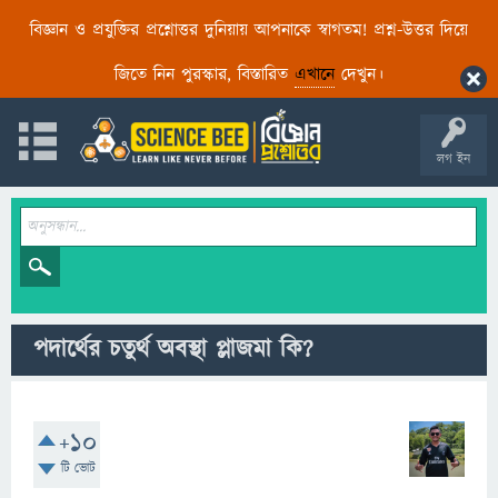
বিজ্ঞান ও প্রযুক্তির প্রশ্নোত্তর দুনিয়ায় আপনাকে স্বাগতম! প্রশ্ন-উত্তর দিয়ে
জিতে নিন পুরস্কার, বিস্তারিত
এখানে
দেখুন।
লগ ইন
পদার্থের চতুর্থ অবস্থা প্লাজমা কি?
+10
টি ভোট