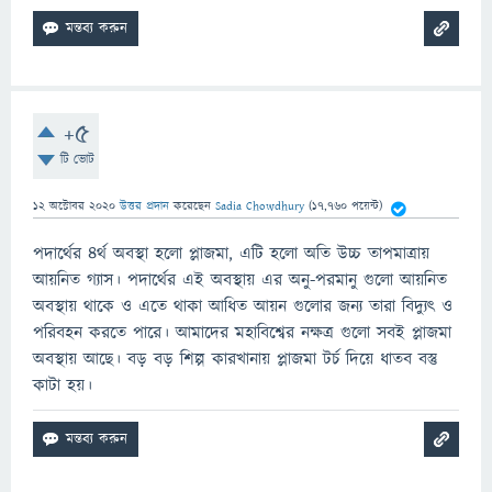
+5
টি ভোট
12 অক্টোবর 2020
উত্তর প্রদান
করেছেন
Sadia Chowdhury
(
17,760
পয়েন্ট)
পদার্থের ৪র্থ অবস্থা হলো প্লাজমা, এটি হলো অতি উচ্চ তাপমাত্রায়
আয়নিত গ্যাস। পদার্থের এই অবস্থায় এর অনু-পরমানু গুলো আয়নিত
অবস্থায় থাকে ও এতে থাকা আধিত আয়ন গুলোর জন্য তারা বিদ্যুৎ ও
পরিবহন করতে পারে। আমাদের মহাবিশ্বের নক্ষত্র গুলো সবই প্লাজমা
অবস্থায় আছে। বড় বড় শিল্প কারখানায় প্লাজমা টর্চ দিয়ে ধাতব বস্তু
কাটা হয়।