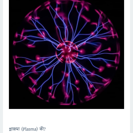
প্লাজমা (Plasma) কী?