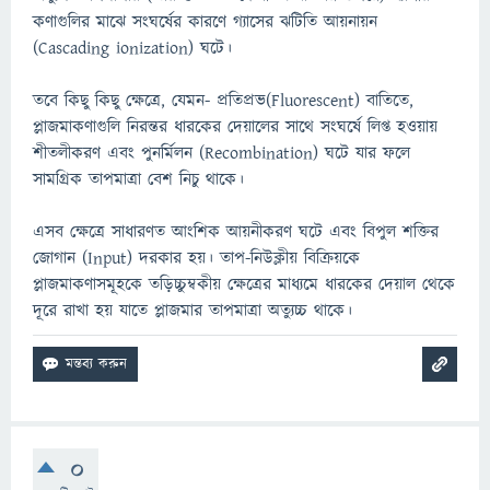
কণাগুলির মাঝে সংঘর্ষের কারণে গ্যাসের ঝটিতি আয়নায়ন
(Cascading ionization) ঘটে।
তবে কিছু কিছু ক্ষেত্রে, যেমন- প্রতিপ্রভ(Fluorescent) বাতিতে,
প্লাজমাকণাগুলি নিরন্তর ধারকের দেয়ালের সাথে সংঘর্ষে লিপ্ত হওয়ায়
শীতলীকরণ এবং পুনর্মিলন (Recombination) ঘটে যার ফলে
সামগ্রিক তাপমাত্রা বেশ নিচু থাকে।
এসব ক্ষেত্রে সাধারণত আংশিক আয়নীকরণ ঘটে এবং বিপুল শক্তির
জোগান (Input) দরকার হয়। তাপ-নিউক্লীয় বিক্রিয়কে
প্লাজমাকণাসমূহকে তড়িচ্চুম্বকীয় ক্ষেত্রের মাধ্যমে ধারকের দেয়াল থেকে
দূরে রাখা হয় যাতে প্লাজমার তাপমাত্রা অত্যুচ্চ থাকে।
0