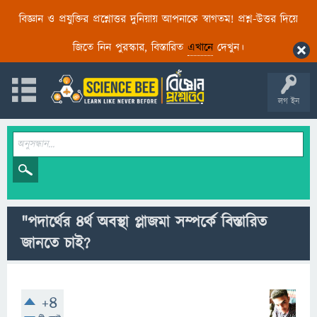
বিজ্ঞান ও প্রযুক্তির প্রশ্নোত্তর দুনিয়ায় আপনাকে স্বাগতম! প্রশ্ন-উত্তর দিয়ে
জিতে নিন পুরস্কার, বিস্তারিত
এখানে
দেখুন।
লগ ইন
"পদার্থের ৪র্থ অবস্থা প্লাজমা সম্পর্কে বিস্তারিত
জানতে চাই?
+4