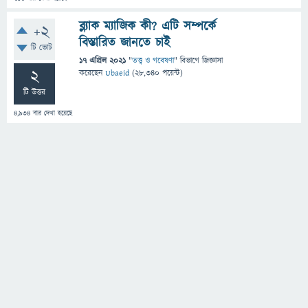
ব্ল্যাক ম্যাজিক কী? এটি সম্পর্কে
+2
বিস্তারিত জানতে চাই
টি ভোট
17 এপ্রিল 2021
"
তত্ত্ব ও গবেষণা
" বিভাগে
জিজ্ঞাসা
2
করেছেন
Ubaeid
(
28,340
পয়েন্ট)
টি উত্তর
4,934
বার দেখা হয়েছে