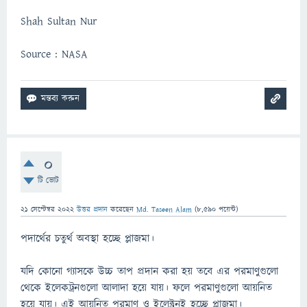
Shah Sultan Nur
Source : NASA
0
টি ভোট
21 সেপ্টেম্বর 2022
উত্তর প্রদান
করেছেন
Md. Taseen Alam
(
8,590
পয়েন্ট)
পদার্থের চতুর্থ অবস্থা হচ্ছে প্লাজমা।
যদি কোনো গ্যাসকে উচ্চ তাপ প্রদান করা হয় তবে এর পরমাণুগুলো
থেকে ইলেকট্রনগুলো আলাদা হয়ে যায়। ফলে পরমাণুগুলো আয়নিত
হয়ে যায়। এই আয়নিত পরমাণু ও ইলেক্ট্রনই হচ্ছে প্লাজমা।