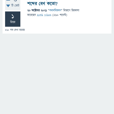
0
শব্দের বেগ কতো?
টি ভোট
20 অক্টোবর 2021
"
পদার্থবিজ্ঞান
" বিভাগে
জিজ্ঞাসা
1
করেছেন
Astik Islam
(
260
পয়েন্ট)
উত্তর
510
বার দেখা হয়েছে