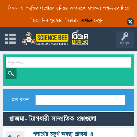
বিজ্ঞান ও প্রযুক্তির প্রশ্নোত্তর দুনিয়ায় আপনাকে স্বাগতম! প্রশ্ন-উত্তর দিয়ে
জিতে নিন পুরস্কার, বিস্তারিত
এখানে
দেখুন।
লগ ইন
প্রশ্ন করুন:
প্লাজমা- ট্যাগধারী সাম্প্রতিক প্রশ্নগুলো
পদার্থের চতুর্থ অবস্থা প্লাজমা এ