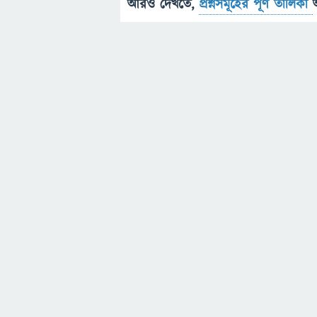
আরও দেখতে,
প্রশ্নসমূহের পূর্ণ তালিকা