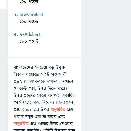
120 পয়েন্ট
brownrobert
120 পয়েন্ট
777duknet
100 পয়েন্ট
বাংলাদেশের সবচেয়ে বড় উন্মুক্ত
বিজ্ঞান প্রশ্নোত্তর সাইট সায়েন্স বী
QnA তে আপনাকে স্বাগতম। এখানে
যে কেউ প্রশ্ন, উত্তর দিতে পারে।
উত্তর গ্রহণের ক্ষেত্রে অবশ্যই একাধিক
সোর্স যাচাই করে নিবেন। অনেকগুলো,
প্রায় ২০০+ এর উপর
অনুত্তরিত
প্রশ্ন
থাকায় নতুন প্রশ্ন না করার এবং
অনুত্তরিত
প্রশ্ন গুলোর উত্তর দেওয়ার
আহ্বান জানাচ্ছি। প্রতিটি উত্তরের জন্য