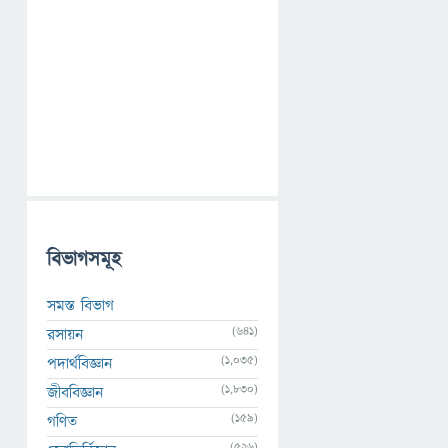
বিভাগসমূহ
সমস্ত বিভাগ
(641)
রসায়ন
(1,035)
পদার্থবিজ্ঞান
(1,830)
জীববিজ্ঞান
(159)
গণিত
(526)