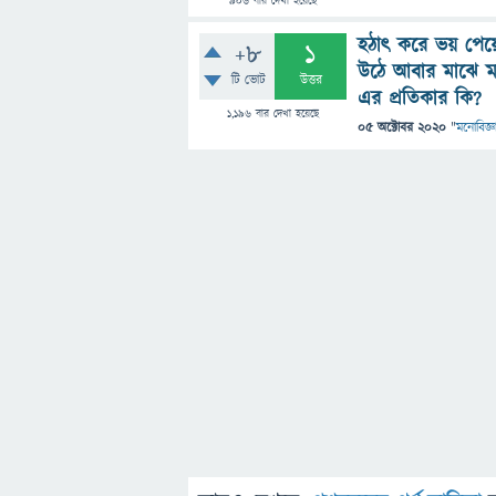
906
বার দেখা হয়েছে
হঠাৎ করে ভয় পেয়ে
+8
1
উঠে আবার মাঝে মা
টি ভোট
উত্তর
এর প্রতিকার কি?
1,196
বার দেখা হয়েছে
05 অক্টোবর 2020
"
মনোবিজ্ঞ