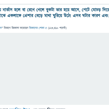
 নার্ভাস হলে বা রেগে গেলে বুকটা ভার হয়ে আসে, পেটে মোচড় দিয়
ঝে একলাফে প্রেশার বেড়ে মাথা ঘুরিয়ে উঠে! এসব ঘটার কারণ এবং
ান
" বিভাগে
জিজ্ঞাসা
করেছেন
বিজ্ঞানের পোকা ৫
(
123,410
পয়েন্ট)