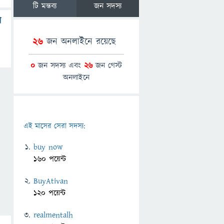
টি মন্তব্য
জন সদস্য
ে
26
জন অনলাইনে রয়েছে
0
জন সদস্য এবং
26
জন গেস্ট
অনলাইনে
এই মাসের সেরা সদস্য:
buy now
160 পয়েন্ট
BuyAtivan
120 পয়েন্ট
realmentalh