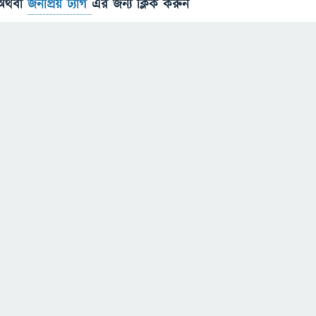
অথবা
জনপ্রিয় ট্যাগ
এর জন্য ক্লিক করুন