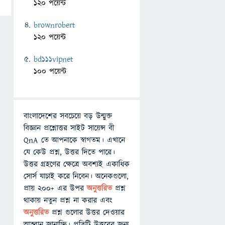
120 পয়েন্ট
brownrobert
120 পয়েন্ট
bd111vipnet
100 পয়েন্ট
বাংলাদেশের সবচেয়ে বড় উন্মুক্ত
বিজ্ঞান প্রশ্নোত্তর সাইট সায়েন্স বী
QnA তে আপনাকে স্বাগতম। এখানে
যে কেউ প্রশ্ন, উত্তর দিতে পারে।
উত্তর গ্রহণের ক্ষেত্রে অবশ্যই একাধিক
সোর্স যাচাই করে নিবেন। অনেকগুলো,
প্রায় ২০০+ এর উপর
অনুত্তরিত
প্রশ্ন
থাকায় নতুন প্রশ্ন না করার এবং
অনুত্তরিত
প্রশ্ন গুলোর উত্তর দেওয়ার
আহ্বান জানাচ্ছি। প্রতিটি উত্তরের জন্য