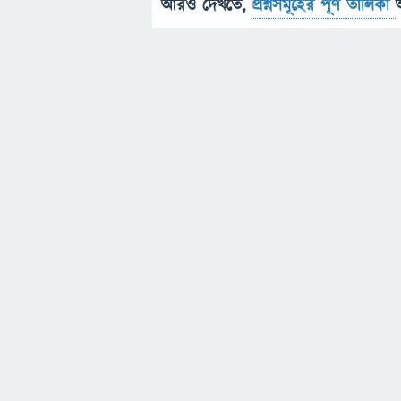
আরও দেখতে,
প্রশ্নসমূহের পূর্ণ তালিকা