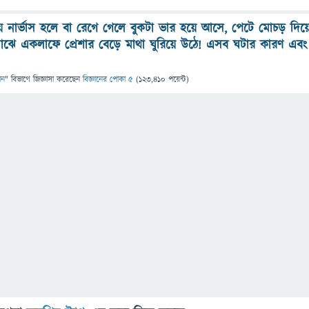
 নার্ভাস হলে বা রেগে গেলে বুকটা ভার হয়ে আসে, পেটে মোচড় দিয়
ঝে একলাফে প্রেশার বেড়ে মাথা ঘুরিয়ে উঠে! এসব ঘটার কারণ এবং
ান
" বিভাগে
জিজ্ঞাসা
করেছেন
বিজ্ঞানের পোকা ৫
(
123,410
পয়েন্ট)