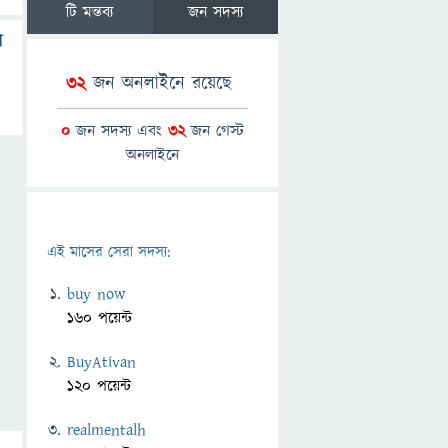
টি মন্তব্য
জন সদস্য
ে
32
জন অনলাইনে রয়েছে
0
জন সদস্য এবং
32
জন গেস্ট
অনলাইনে
এই মাসের সেরা সদস্য:
buy now
160 পয়েন্ট
BuyAtivan
120 পয়েন্ট
realmentalh