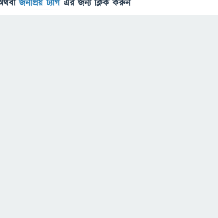
অথবা
জনপ্রিয় ট্যাগ
এর জন্য ক্লিক করুন