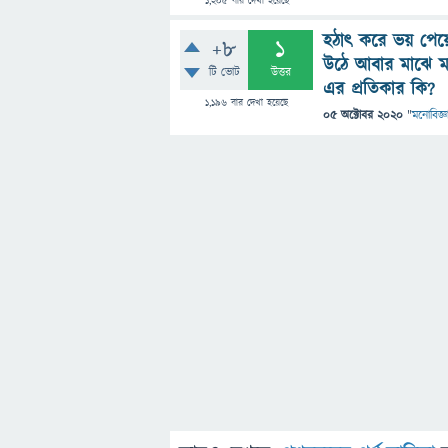
1,205
বার দেখা হয়েছে
হঠাৎ করে ভয় পেয়ে
+8
1
উঠে আবার মাঝে মা
টি ভোট
উত্তর
এর প্রতিকার কি?
1,196
বার দেখা হয়েছে
05 অক্টোবর 2020
"
মনোবিজ্ঞ