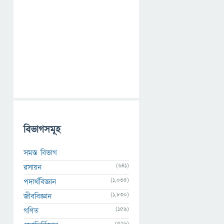
বিভাগসমূহ
সমস্ত বিভাগ
(641)
রসায়ন
(1,035)
পদার্থবিজ্ঞান
(1,830)
জীববিজ্ঞান
(159)
গণিত
(526)