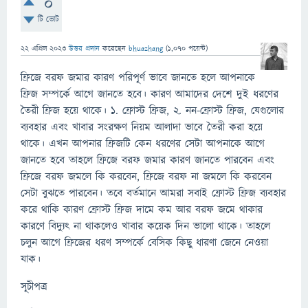
0
টি ভোট
22 এপ্রিল 2023
উত্তর প্রদান
করেছেন
bhuazhang
(
1,070
পয়েন্ট)
ফ্রিজে বরফ জমার কারণ পরিপূর্ণ ভাবে জানতে হলে আপনাকে
ফ্রিজ সম্পর্কে আগে জানতে হবে। কারণ আমাদের দেশে দুই ধরণের
তৈরী ফ্রিজ হয়ে থাকে। ১. ফ্রোস্ট ফ্রিজ, ২. নন-ফ্রোস্ট ফ্রিজ, যেগুলোর
ব্যবহার এবং খাবার সংরক্ষণ নিয়ম আলাদা ভাবে তৈরী করা হয়ে
থাকে। এখন আপনার ফ্রিজটি কেন ধরণের সেটা আপনাকে আগে
জানতে হবে তাহলে ফ্রিজে বরফ জমার কারণ জানতে পারবেন এবং
ফ্রিজে বরফ জমলে কি করবেন, ফ্রিজে বরফ না জমলে কি করবেন
সেটা বুঝতে পারবেন। তবে বর্তমানে আমরা সবাই ফ্রোস্ট ফ্রিজ ব্যবহার
করে থাকি কারণ ফ্রোস্ট ফ্রিজ দামে কম আর বরফ জমে থাকার
কারণে বিদ্যুৎ না থাকলেও খাবার কয়েক দিন ভালো থাকে। তাহলে
চলুন আগে ফ্রিজের ধরণ সম্পর্কে বেসিক কিছু ধারণা জেনে নেওয়া
যাক।
সূচীপত্র