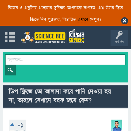
বিজ্ঞান ও প্রযুক্তির প্রশ্নোত্তর দুনিয়ায় আপনাকে স্বাগতম! প্রশ্ন-উত্তর দিয়ে
জিতে নিন পুরস্কার, বিস্তারিত
এখানে
দেখুন।
লগ ইন
ডিপ ফ্রিজে তো আলাদা করে পানি দেওয়া হয়
না, তাহলে সেখানে বরফ জমে কেন?
+1