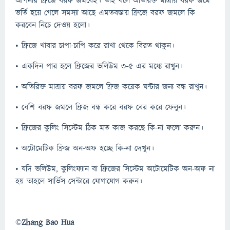
আপনার ফ্রিজে বরফ জমবেই। তাই বলে অতিরিক্ত মাত্রায় বরফ জমে
ভর্তি হয়ে গেলে সমস্যা আছে এমতবস্তায় ফ্রিজে বরফ জমলে কি
করবেন নিচে দেওয় হলো।
• ফ্রিজে খাবার চাপা-চাপি করে রাখা থেকে বিরত থাকুন।
• একদিন পার হলে ফ্রিজের ভলিউম ৩-৫ এর মধ্যে রাখুন।
• অতিরিক্ত মাত্রায় বরফ জমলে ফ্রিজ কয়েক ঘন্টার জন্য বন্ধ রাখুন।
• বেশি বরফ জমলে ফ্রিজ বন্ধ করে বরফ বের করে ফেলুন।
• ফ্রিজের কুলিং সিস্টেম ঠিক মত কাজ করছে কি-না ফলো করুন।
• অটোমেটিক ফ্রিজ অন-অফ হচ্ছে কি-না দেখুন।
• যদি ভলিউম, কুলিংফ্যান বা ফ্রিজের সিস্টেম অটোমেটিক অন-অফ না
হয় তাহলে সার্ভিস সেন্টারে যোগাযোগ করুন।
©
Zhang Bao Hua