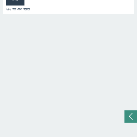
উত্তর
646
বার দেখা হয়েছে