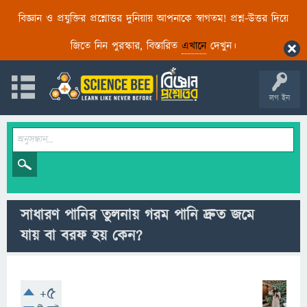
বিজ্ঞান ও প্রযুক্তির প্রশ্নোত্তর দুনিয়ায় আপনাকে স্বাগতম! প্রশ্ন-উত্তর দিয়ে
জিতে নিন পুরস্কার, বিস্তারিত
এখানে
দেখুন।
লগ ইন
সাধারণ পানির তুলনায় গরম পানি দ্রুত জমে
যায় বা বরফ হয় কেন?
+5