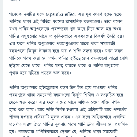
গবেষক দলটির মতে Mpemba effect এর মূল কারণ হচ্ছে হচ্ছে
পানিতে থাকা এই বিভিন্ন ধরণের রাসায়নিক বন্ধনগুলো। তারা বলেন,
যখন পানির অণুগুলোকে পরস্পরের খুব কাছে নিয়ে আসা হয় তখন
পানির অণুগুলোর মাঝে প্রাকৃতিকভাবে একধরণের বিকর্ষণ তৈরি হয়।
এর ফলে পানির অণুগুলোর পরমাণুগুলোর মাঝে থাকা সমযোজী
বন্ধনগুলো কিছুটা টানটান হয়ে যায় ও শক্তি সঞ্চয় করে। যখন তরল
পানিকে গরম করা হয় তখন পানির হাইড্রোজেন বন্ধনগুলো আরো বেশি
ছড়িয়ে যেতে থাকে, পানির ঘনত্ব কমতে থাকে ও পানির অণুগুলো
পৃথক হয়ে ছড়িয়ে পড়তে শুরু করে।
পানির অণুগুলোর হাইড্রোজেন বন্ধন টান টান হয়ে যাওয়ায় পানির
পরমাণুতে থাকা সমযোজী বন্ধনগুলো কিছুটা শিথিল ও সংকুচিত হয়ে
যেতে শুরু করে। এর ফলে এদের মাঝে সঞ্চিত হওয়া শক্তি নির্গত
হতে শুরু করে। আর শক্তি নির্গত হওয়ার এই প্রক্রিয়াটি আর পদার্থের
শীতল হওয়ার প্রক্রিয়াটি মূলত একই। এর ফলে তাত্ত্বিকভাবে এতদিন
প্রচলিত ধারণা ঠান্ডা পানির তুলনায় গরম পানি দ্রুত শীতল হয় প্রমাণিত
হয়। গবেষকরা গাণিতিকভাবে দেখান যে, পানিতে থাকা সমযোজী