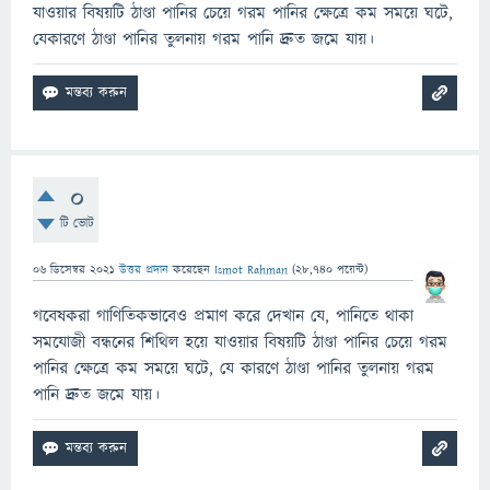
যাওয়ার বিষয়টি ঠাণ্ডা পানির চেয়ে গরম পানির ক্ষেত্রে কম সময়ে ঘটে,
যেকারণে ঠাণ্ডা পানির তুলনায় গরম পানি দ্রুত জমে যায়।
0
টি ভোট
06 ডিসেম্বর 2021
উত্তর প্রদান
করেছেন
Ismot Rahman
(
28,740
পয়েন্ট)
গবেষকরা গাণিতিকভাবেও প্রমাণ করে দেখান যে, পানিতে থাকা
সমযোজী বন্ধনের শিথিল হয়ে যাওয়ার বিষয়টি ঠাণ্ডা পানির চেয়ে গরম
পানির ক্ষেত্রে কম সময়ে ঘটে, যে কারণে ঠাণ্ডা পানির তুলনায় গরম
পানি দ্রুত জমে যায়।