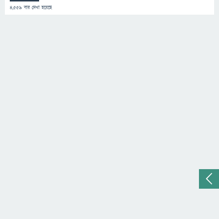
4,559
বার দেখা হয়েছে