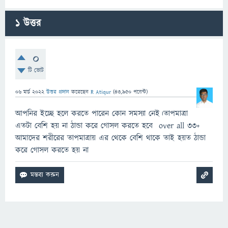
1
উত্তর
0
টি ভোট
06 মার্চ 2022
উত্তর প্রদান
করেছেন
R Atiqur
(
43,950
পয়েন্ট)
আপনির ইচ্ছে হলে করতে পারেন কোন সমস্যা নেই।তাপমাত্রা
এতটা বেশি হয় না ঠান্ডা করে গোসল করতে হবে over all 33+
আমাদের শরীরের তাপমাত্রায় এর থেকে বেশি থাকে তাই হয়ত ঠান্ডা
করে গোসল করতে হয় না