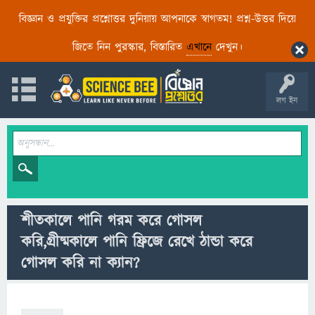
বিজ্ঞান ও প্রযুক্তির প্রশ্নোত্তর দুনিয়ায় আপনাকে স্বাগতম! প্রশ্ন-উত্তর দিয়ে
জিতে নিন পুরস্কার, বিস্তারিত
এখানে
দেখুন।
লগ ইন
শীতকালে পানি গরম করে গোসল
করি,গ্রীষ্মকালে পানি ফ্রিজে রেখে ঠান্ডা করে
গোসল করি না ক্যান?