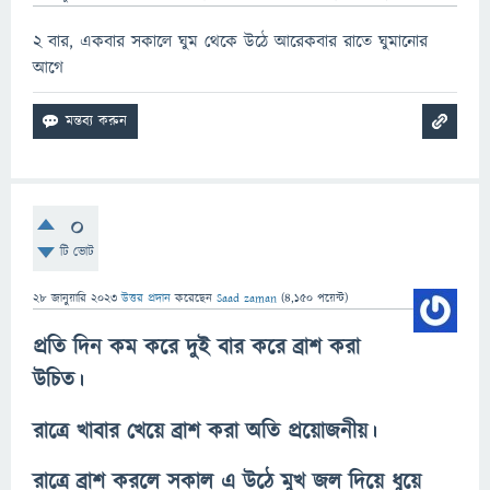
2 বার, একবার সকালে ঘুম থেকে উঠে আরেকবার রাতে ঘুমানোর
আগে
0
টি ভোট
28 জানুয়ারি 2023
উত্তর প্রদান
করেছেন
Saad zaman
(
4,150
পয়েন্ট)
প্রতি দিন কম করে দুই বার করে ব্রাশ করা
উচিত।
রাত্রে খাবার খেয়ে ব্রাশ করা‌ অতি প্রয়োজনীয়।
রাত্রে ব্রাশ করলে সকাল এ উঠে মুখ জল দিয়ে ধুয়ে