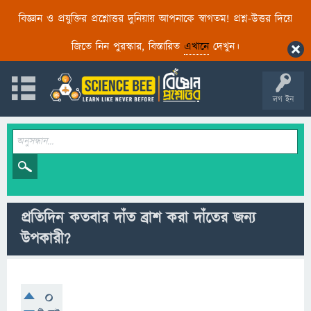
বিজ্ঞান ও প্রযুক্তির প্রশ্নোত্তর দুনিয়ায় আপনাকে স্বাগতম! প্রশ্ন-উত্তর দিয়ে
জিতে নিন পুরস্কার, বিস্তারিত
এখানে
দেখুন।
লগ ইন
প্রতিদিন কতবার দাঁত ব্রাশ করা দাঁতের জন্য
উপকারী?
0