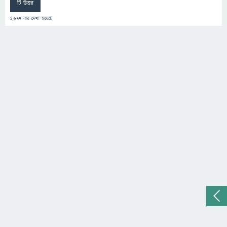
টি উত্তর
1,677
বার দেখা হয়েছে