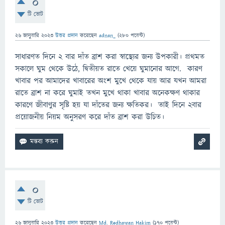
0
টি ভোট
26 জানুয়ারি 2023
উত্তর প্রদান
করেছেন
adnan_
(
280
পয়েন্ট)
সাধারণত দিনে ২ বার দাঁত ব্রাশ করা স্বাস্থ্যের জন্য উপকারী। প্রথমত
সকালে ঘুম থেকে উঠে, দ্বিতীয়ত রাতে খেয়ে ঘুমানোর আগে. কারণ
খাবার পর আমাদের খাবারের অংশ মুখে থেকে যায় আর যখন আমরা
রাতে ব্রাশ না করে ঘুমাই তখন মুখে থাকা খাবার অনেকক্ষণ থাকার
কারণে জীবাণুর সৃষ্টি হয় যা দাঁতের জন্য ক্ষতিকর। তাই দিনে ২বার
প্রয়োজনীয় নিয়ম অনুসরণ করে দাঁত ব্রাশ করা উচিত।
0
টি ভোট
26 জানুয়ারি 2023
উত্তর প্রদান
করেছেন
Md. Redhawan Hakim
(
170
পয়েন্ট)