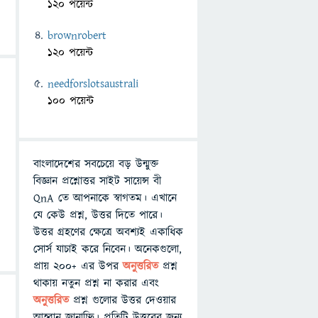
120 পয়েন্ট
brownrobert
120 পয়েন্ট
needforslotsaustrali
100 পয়েন্ট
বাংলাদেশের সবচেয়ে বড় উন্মুক্ত
বিজ্ঞান প্রশ্নোত্তর সাইট সায়েন্স বী
QnA তে আপনাকে স্বাগতম। এখানে
যে কেউ প্রশ্ন, উত্তর দিতে পারে।
উত্তর গ্রহণের ক্ষেত্রে অবশ্যই একাধিক
সোর্স যাচাই করে নিবেন। অনেকগুলো,
প্রায় ২০০+ এর উপর
অনুত্তরিত
প্রশ্ন
থাকায় নতুন প্রশ্ন না করার এবং
অনুত্তরিত
প্রশ্ন গুলোর উত্তর দেওয়ার
আহ্বান জানাচ্ছি। প্রতিটি উত্তরের জন্য