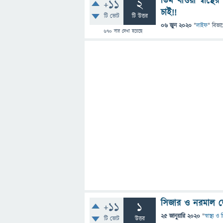
ডিম খাওয়া স্বাস্থ
+11
2
চাই!!
টি ভোট
টি উত্তর
06 জুন 2020
"
লাইফ
" বিভা
670
বার দেখা হয়েছে
সিজার ও নরমাল ডে
+11
1
25 জানুয়ারি 2020
"
স্বাস্থ্য 
টি ভোট
উত্তর