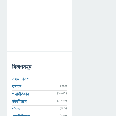
বিভাগসমূহ
সমস্ত বিভাগ
(641)
রসায়ন
(1,035)
পদার্থবিজ্ঞান
(1,830)
জীববিজ্ঞান
(159)
গণিত
(526)