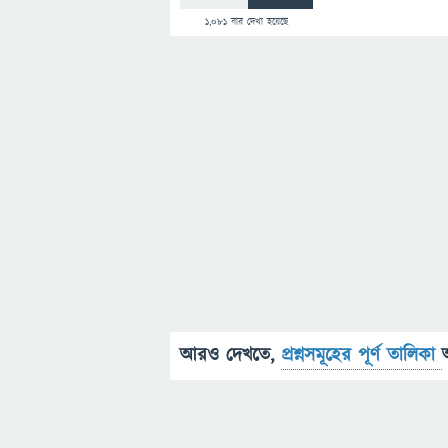
1,081
বার দেখা হয়েছে
আরও দেখতে,
প্রশ্নসমূহের পূর্ণ তালিকা