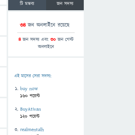
টি মন্তব্য
জন সদস্য
34
জন অনলাইনে রয়েছে
4
জন সদস্য এবং
30
জন গেস্ট
অনলাইনে
এই মাসের সেরা সদস্য:
buy now
160 পয়েন্ট
BuyAtivan
120 পয়েন্ট
realmentalh