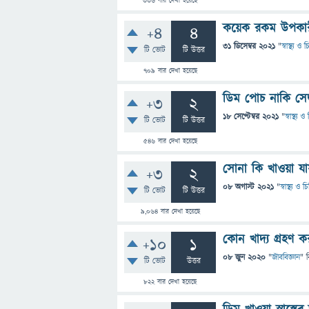
336
বার দেখা হয়েছে
কয়েক রকম উপকারী 
+4
4
31 ডিসেম্বর 2021
"
স্বাস্থ্য ও
টি ভোট
টি উত্তর
709
বার দেখা হয়েছে
ডিম পোচ নাকি সেদ
+3
2
18 সেপ্টেম্বর 2021
"
স্বাস্থ্য 
টি ভোট
টি উত্তর
546
বার দেখা হয়েছে
সোনা কি খাওয়া যা
+3
2
08 অগাস্ট 2021
"
স্বাস্থ্য ও 
টি ভোট
টি উত্তর
9,064
বার দেখা হয়েছে
কোন খাদ্য গ্রহণ ক
+10
1
08 জুন 2020
"
জীববিজ্ঞান
" 
টি ভোট
উত্তর
822
বার দেখা হয়েছে