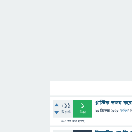
প্লাস্টিক ভক্ষন 
+11
1
23 ডিসেম্বর 2020
"
বিবিধ
" ব
টি ভোট
উত্তর
493
বার দেখা হয়েছে