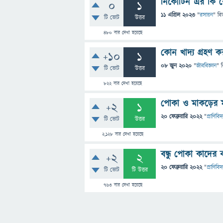
নিকোটিন এর কি 
0
1
11 এপ্রিল 2023
"
রসায়ন
" বি
টি ভোট
উত্তর
480
বার দেখা হয়েছে
কোন খাদ্য গ্রহণ ক
+10
1
08 জুন 2020
"
জীববিজ্ঞান
" 
টি ভোট
উত্তর
822
বার দেখা হয়েছে
পোকা ও মাকড়ের মধ্
+2
1
20 ফেব্রুয়ারি 2022
"
প্রাণিবিদ্য
টি ভোট
উত্তর
2,128
বার দেখা হয়েছে
বন্ধু পোকা কাদের 
+2
2
20 ফেব্রুয়ারি 2022
"
প্রাণিবিদ্য
টি ভোট
টি উত্তর
763
বার দেখা হয়েছে