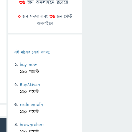
36
জন অনলাইনে রয়েছে
0
জন সদস্য এবং
36
জন গেস্ট
অনলাইনে
এই মাসের সেরা সদস্য:
buy now
160 পয়েন্ট
BuyAtivan
120 পয়েন্ট
realmentalh
120 পয়েন্ট
brownrobert
120 পয়েন্ট