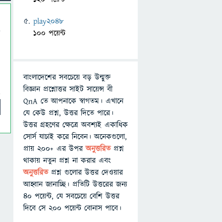
play2048
100 পয়েন্ট
বাংলাদেশের সবচেয়ে বড় উন্মুক্ত
বিজ্ঞান প্রশ্নোত্তর সাইট সায়েন্স বী
QnA তে আপনাকে স্বাগতম। এখানে
যে কেউ প্রশ্ন, উত্তর দিতে পারে।
উত্তর গ্রহণের ক্ষেত্রে অবশ্যই একাধিক
সোর্স যাচাই করে নিবেন। অনেকগুলো,
প্রায় ২০০+ এর উপর
অনুত্তরিত
প্রশ্ন
থাকায় নতুন প্রশ্ন না করার এবং
অনুত্তরিত
প্রশ্ন গুলোর উত্তর দেওয়ার
আহ্বান জানাচ্ছি। প্রতিটি উত্তরের জন্য
৪০ পয়েন্ট, যে সবচেয়ে বেশি উত্তর
দিবে সে ২০০ পয়েন্ট বোনাস পাবে।