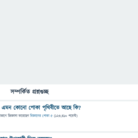
সম্পর্কিত প্রশ্নগুচ্ছ
করে এমন কোনো পোকা পৃথিবীতে আছে কি?
িভাগে
জিজ্ঞাসা
করেছেন
বিজ্ঞানের পোকা ৫
(
123,410
পয়েন্ট)