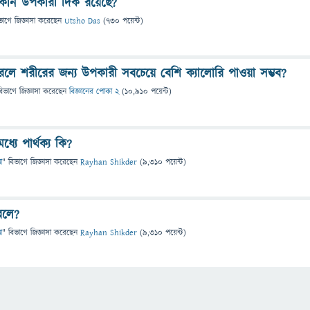
কোন উপকারী দিক রয়েছে?
ভাগে
জিজ্ঞাসা
করেছেন
Utsho Das
(
730
পয়েন্ট)
রলে শরীরের জন্য উপকারী সবচেয়ে বেশি ক্যালোরি পাওয়া সম্ভব?
বিভাগে
জিজ্ঞাসা
করেছেন
বিজ্ঞানের পোকা 2
(
10,910
পয়েন্ট)
যে পার্থক্য কি?
া
" বিভাগে
জিজ্ঞাসা
করেছেন
Rayhan Shikder
(
9,310
পয়েন্ট)
বলে?
া
" বিভাগে
জিজ্ঞাসা
করেছেন
Rayhan Shikder
(
9,310
পয়েন্ট)