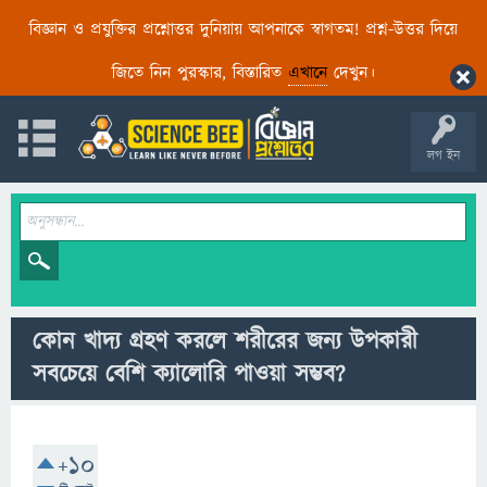
বিজ্ঞান ও প্রযুক্তির প্রশ্নোত্তর দুনিয়ায় আপনাকে স্বাগতম! প্রশ্ন-উত্তর দিয়ে
জিতে নিন পুরস্কার, বিস্তারিত
এখানে
দেখুন।
লগ ইন
কোন খাদ্য গ্রহণ করলে শরীরের জন্য উপকারী
সবচেয়ে বেশি ক্যালোরি পাওয়া সম্ভব?
+10