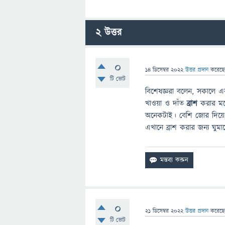
2
উত্তর
0
14 ডিসেম্বর 2022
উত্তর প্রদান
করেছ
টি ভোট
বিশেষজ্ঞরা বলেন, সকালে এ
খাওয়া ও দাঁত
ব্রাশ
করার মধ্
অনেকটাই। বেশি জোর দিয়ে
এখানে ব্রাশ করার জন্য ঘুম
0
21 ডিসেম্বর 2022
উত্তর প্রদান
করেছ
টি ভোট