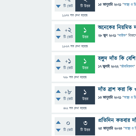
15 জানুয়ারি 2021
"
স্বাস্থ্য ও
টি ভোট
টি উত্তর
1,677
বার দেখা হয়েছে
অনেকের নিয়মিত দাঁ
+2
1
28 জুন 2021
"
লাইফ
" বিভাগ
টি ভোট
উত্তর
1,867
বার দেখা হয়েছে
হলুদ দাঁত কি বেশি স্
+1
1
17 জুলাই 2022
"
জীববিজ্ঞান
"
টি ভোট
উত্তর
728
বার দেখা হয়েছে
দাঁত ব্রাশ করা ক
+8
1
13 জানুয়ারি 2021
"
স্বাস্থ্য ও
টি ভোট
উত্তর
422
বার দেখা হয়েছে
প্রতিদিন কতবার দা
0
3
25 জানুয়ারি 2023
"
স্বাস্থ্য 
টি ভোট
টি উত্তর