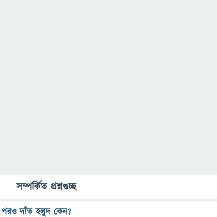
সম্পর্কিত প্রশ্নগুচ্ছ
র পরও দাঁত হলুদ কেন?