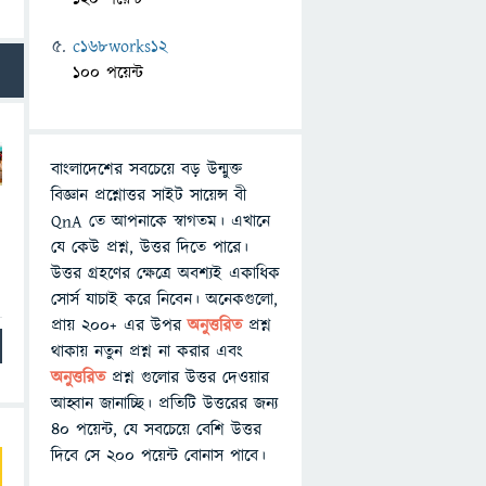
c168works12
100 পয়েন্ট
বাংলাদেশের সবচেয়ে বড় উন্মুক্ত
বিজ্ঞান প্রশ্নোত্তর সাইট সায়েন্স বী
QnA তে আপনাকে স্বাগতম। এখানে
যে কেউ প্রশ্ন, উত্তর দিতে পারে।
উত্তর গ্রহণের ক্ষেত্রে অবশ্যই একাধিক
সোর্স যাচাই করে নিবেন। অনেকগুলো,
প্রায় ২০০+ এর উপর
অনুত্তরিত
প্রশ্ন
থাকায় নতুন প্রশ্ন না করার এবং
অনুত্তরিত
প্রশ্ন গুলোর উত্তর দেওয়ার
আহ্বান জানাচ্ছি। প্রতিটি উত্তরের জন্য
৪০ পয়েন্ট, যে সবচেয়ে বেশি উত্তর
দিবে সে ২০০ পয়েন্ট বোনাস পাবে।