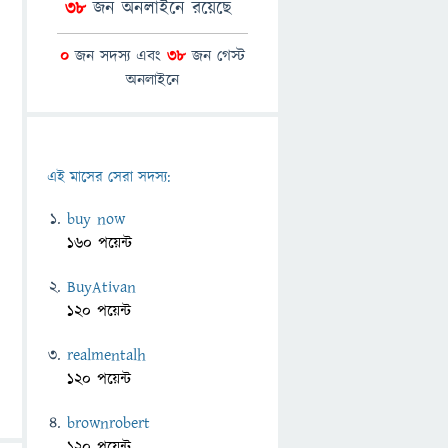
38
জন অনলাইনে রয়েছে
0
জন সদস্য এবং
38
জন গেস্ট
অনলাইনে
এই মাসের সেরা সদস্য:
buy now
160 পয়েন্ট
BuyAtivan
120 পয়েন্ট
realmentalh
120 পয়েন্ট
brownrobert
120 পয়েন্ট