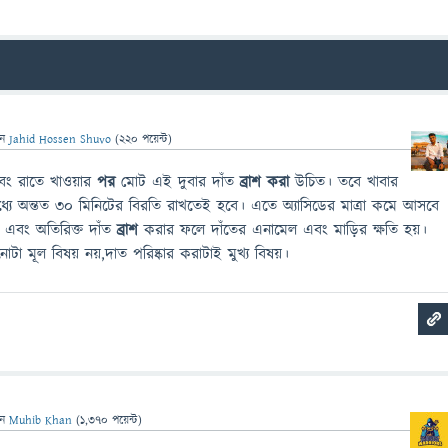
েন
Jahid Hossen Shuvo
(
220
পয়েন্ট)
বং রাতে খাওয়ার
পর
মোট এই দুবার দাঁত
ব্রাশ করা
উচিত। তবে খাবার
যে অন্তত ৩০ মিনিটের বিরতি রাখতেই হবে। এতে অ্যাসিডের মাত্রা কমে আসবে
 এবং অতিরিক্ত দাঁত
ব্রাশ
করার ফলে দাঁতের এনামেল এবং মাড়ির ক্ষতি হয়।
ানোটা মূল বিষয় নয়,দাত পরিষ্কার করাটাই মুখ্য বিষয়।
েন
Muhib Khan
(
1,370
পয়েন্ট)