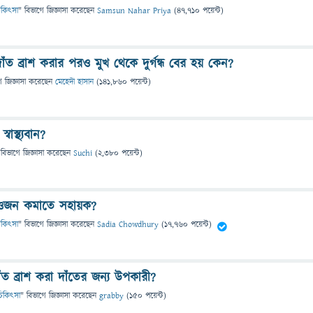
 চিকিৎসা
" বিভাগে
জিজ্ঞাসা
করেছেন
Samsun Nahar Priya
(
47,710
পয়েন্ট)
ত ব্রাশ করার পরও মুখ থেকে দুর্গন্ধ বের হয় কেন?
ে
জিজ্ঞাসা
করেছেন
মেহেদী হাসান
(
141,860
পয়েন্ট)
বাস্থ্যবান?
 বিভাগে
জিজ্ঞাসা
করেছেন
Suchi
(
2,380
পয়েন্ট)
ি ওজন কমাতে সহায়ক?
 চিকিৎসা
" বিভাগে
জিজ্ঞাসা
করেছেন
Sadia Chowdhury
(
17,760
পয়েন্ট)
ঁত ব্রাশ করা দাঁতের জন্য উপকারী?
ও চিকিৎসা
" বিভাগে
জিজ্ঞাসা
করেছেন
grabby
(
150
পয়েন্ট)