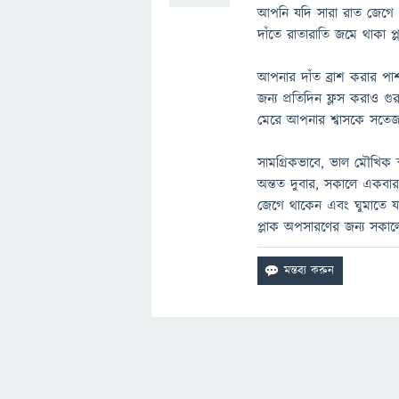
আপনি যদি সারা রাত জেগে 
দাঁতে রাতারাতি জমে থাকা প্
আপনার দাঁত ব্রাশ করার প
জন্য প্রতিদিন ফ্লস করাও গুরু
মেরে আপনার শ্বাসকে সতেজ
সামগ্রিকভাবে, ভাল মৌখিক স্
অন্তত দুবার, সকালে একবার
জেগে থাকেন এবং ঘুমাতে যা
প্লাক অপসারণের জন্য সকালে দ