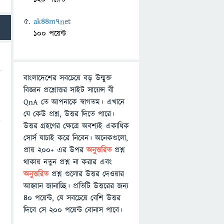
ak44m7net
100 পয়েন্ট
বাংলাদেশের সবচেয়ে বড় উন্মুক্ত
বিজ্ঞান প্রশ্নোত্তর সাইট সায়েন্স বী
QnA তে আপনাকে স্বাগতম। এখানে
যে কেউ প্রশ্ন, উত্তর দিতে পারে।
া
উত্তর গ্রহণের ক্ষেত্রে অবশ্যই একাধিক
সোর্স যাচাই করে নিবেন। অনেকগুলো,
প্রায় ২০০+ এর উপর
অনুত্তরিত
প্রশ্ন
থাকায় নতুন প্রশ্ন না করার এবং
অনুত্তরিত
প্রশ্ন গুলোর উত্তর দেওয়ার
আহ্বান জানাচ্ছি। প্রতিটি উত্তরের জন্য
৪০ পয়েন্ট, যে সবচেয়ে বেশি উত্তর
দিবে সে ২০০ পয়েন্ট বোনাস পাবে।