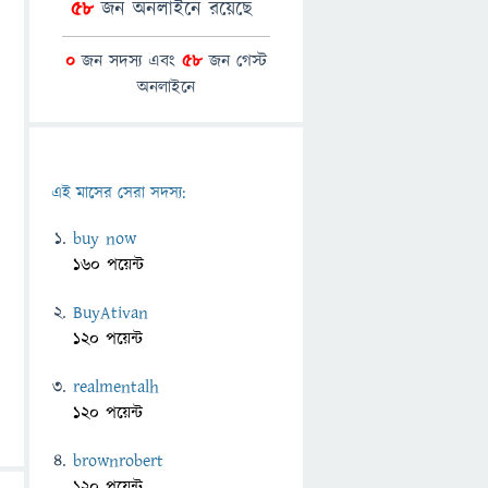
58
জন অনলাইনে রয়েছে
0
জন সদস্য এবং
58
জন গেস্ট
অনলাইনে
এই মাসের সেরা সদস্য:
buy now
160 পয়েন্ট
BuyAtivan
120 পয়েন্ট
realmentalh
120 পয়েন্ট
brownrobert
120 পয়েন্ট