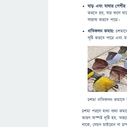
ঘাড় এবং মাথার পেশীর 
করতে হয়, যার ফলে ঘা
সাহায্য করতে পারে।
প্রতিফলন কমায়:
চশমাতে
সৃষ্টি করতে পারে এবং ম
চশমা প্রতিফলন কমাতে স
চশমা পরলে মাথা ব্যথা কমাত
কারণ অস্পষ্ট দৃষ্টি হয়, 
থাকে, যেমন মাইগ্রেন বা চ