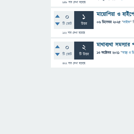
648
বার দেখা হয়েছে
মায়োপিয়া ও হাইপ
0
1
06 ডিসেম্বর 2025
"
লাইফ
" 
টি ভোট
উত্তর
122
বার দেখা হয়েছে
মাথাব্যথা সমস্যার প
0
2
13 অক্টোবর 2021
"
স্বাস্থ্য ও
টি ভোট
টি উত্তর
422
বার দেখা হয়েছে