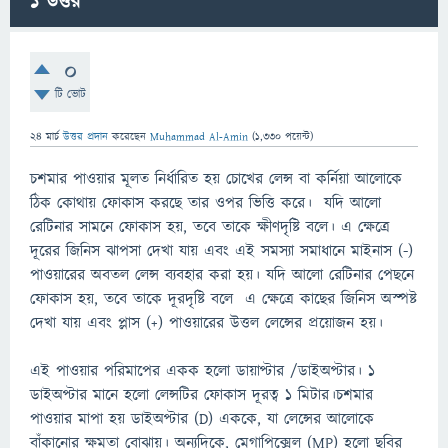
1
উত্তর
0
টি ভোট
24 মার্চ
উত্তর প্রদান
করেছেন
Muhammad Al-Amin
(
1,330
পয়েন্ট)
চশমার পাওয়ার মূলত নির্ধারিত হয় চোখের লেন্স বা কর্নিয়া আলোকে
ঠিক কোথায় ফোকাস করছে তার ওপর ভিত্তি করে। যদি আলো
রেটিনার সামনে ফোকাস হয়, তবে তাকে ক্ষীণদৃষ্টি বলে। এ ক্ষেত্রে
দূরের জিনিস ঝাপসা দেখা যায় এবং এই সমস্যা সমাধানে মাইনাস (-)
পাওয়ারের অবতল লেন্স ব্যবহার করা হয়। যদি আলো রেটিনার পেছনে
ফোকাস হয়, তবে তাকে দূরদৃষ্টি বলে এ ক্ষেত্রে কাছের জিনিস অস্পষ্ট
দেখা যায় এবং প্লাস (+) পাওয়ারের উত্তল লেন্সের প্রয়োজন হয়।
এই পাওয়ার পরিমাপের একক হলো ডায়াপ্টার /ডাইঅপ্টার। ১
ডাইঅপ্টার মানে হলো লেন্সটির ফোকাস দূরত্ব ১ মিটার।চশমার
পাওয়ার মাপা হয় ডাইঅপ্টার (D) এককে, যা লেন্সের আলোকে
বাঁকানোর ক্ষমতা বোঝায়। অন্যদিকে, মেগাপিক্সেল (MP) হলো ছবির