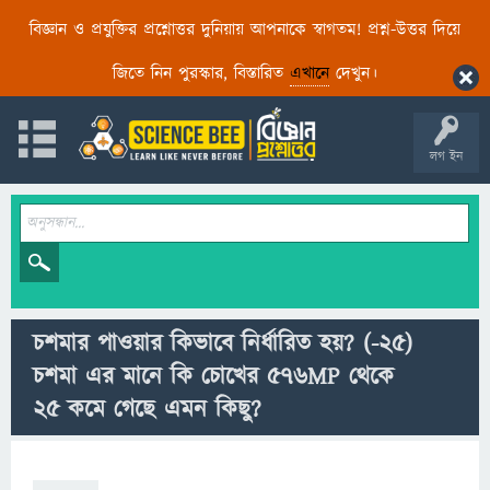
বিজ্ঞান ও প্রযুক্তির প্রশ্নোত্তর দুনিয়ায় আপনাকে স্বাগতম! প্রশ্ন-উত্তর দিয়ে
জিতে নিন পুরস্কার, বিস্তারিত
এখানে
দেখুন।
লগ ইন
চশমার পাওয়ার কিভাবে নির্ধারিত হয়? (-২৫)
চশমা এর মানে কি চোখের ৫৭৬MP থেকে
২৫ কমে গেছে এমন কিছু?