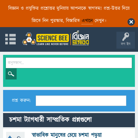
বিজ্ঞান ও প্রযুক্তির প্রশ্নোত্তর দুনিয়ায় আপনাকে স্বাগতম! প্রশ্ন-উত্তর দিয়ে
জিতে নিন পুরস্কার, বিস্তারিত
এখানে
দেখুন।
লগ ইন
প্রশ্ন করুন:
চশমা ট্যাগধারী সাম্প্রতিক প্রশ্নগুলো
স্বাভাবিক মানুষের চেয়ে চশমা পড়ুয়া