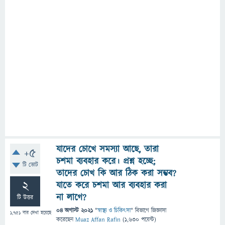
যাদের চোখে সমস্যা আছে, তারা
+5
চশমা ব্যবহার করে। প্রশ্ন হচ্ছে;
টি ভোট
তাদের চোখ কি আর ঠিক করা সম্ভব?
2
যাতে করে চশমা আর ব্যবহার করা
না লাগে?
টি উত্তর
04 অগাস্ট 2021
"
স্বাস্থ্য ও চিকিৎসা
" বিভাগে
জিজ্ঞাসা
1,751
বার দেখা হয়েছে
করেছেন
Muaz Affan Rafin
(
1,630
পয়েন্ট)