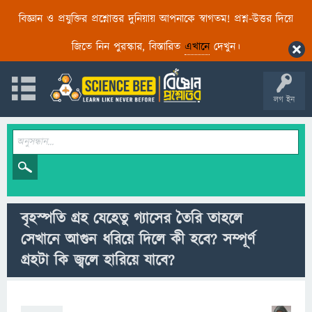
বিজ্ঞান ও প্রযুক্তির প্রশ্নোত্তর দুনিয়ায় আপনাকে স্বাগতম! প্রশ্ন-উত্তর দিয়ে
জিতে নিন পুরস্কার, বিস্তারিত
এখানে
দেখুন।
লগ ইন
বৃহস্পতি গ্রহ যেহেতু গ্যাসের তৈরি তাহলে
সেখানে আগুন ধরিয়ে দিলে কী হবে? সম্পূর্ণ
গ্রহটা কি জ্বলে হারিয়ে যাবে?