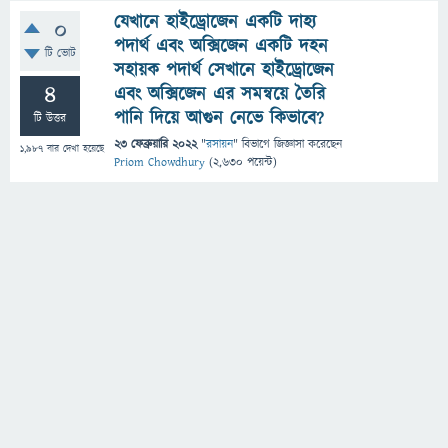
যেখানে হাইড্রোজেন একটি দাহ্য
0
পদার্থ এবং অক্সিজেন একটি দহন
টি ভোট
সহায়ক পদার্থ সেখানে হাইড্রোজেন
4
এবং অক্সিজেন এর সমন্বয়ে তৈরি
পানি দিয়ে আগুন নেভে কিভাবে?
টি উত্তর
23 ফেব্রুয়ারি 2022
"
রসায়ন
" বিভাগে
জিজ্ঞাসা
করেছেন
1,987
বার দেখা হয়েছে
Priom Chowdhury
(
2,630
পয়েন্ট)