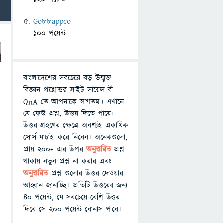
Go88appco
100 পয়েন্ট
বাংলাদেশের সবচেয়ে বড় উন্মুক্ত
বিজ্ঞান প্রশ্নোত্তর সাইট সায়েন্স বী
QnA তে আপনাকে স্বাগতম। এখানে
যে কেউ প্রশ্ন, উত্তর দিতে পারে।
উত্তর গ্রহণের ক্ষেত্রে অবশ্যই একাধিক
সোর্স যাচাই করে নিবেন। অনেকগুলো,
প্রায় ২০০+ এর উপর
অনুত্তরিত
প্রশ্ন
থাকায় নতুন প্রশ্ন না করার এবং
অনুত্তরিত
প্রশ্ন গুলোর উত্তর দেওয়ার
আহ্বান জানাচ্ছি। প্রতিটি উত্তরের জন্য
৪০ পয়েন্ট, যে সবচেয়ে বেশি উত্তর
দিবে সে ২০০ পয়েন্ট বোনাস পাবে।