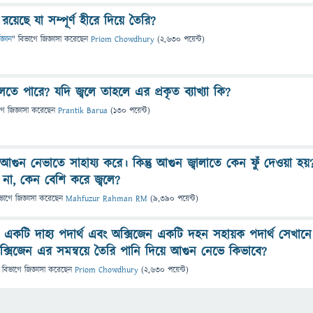
়েছে যা সম্পূর্ণ হীরে দিয়ে তৈরি?
জ্ঞান
" বিভাগে
জিজ্ঞাসা
করেছেন
Priom Chowdhury
(
2,630
পয়েন্ট)
তে পারে? যদি জ্বলে তাহলে এর প্রকৃত ব্যাখ্যা কি?
গে
জিজ্ঞাসা
করেছেন
Prantik Barua
(
130
পয়েন্ট)
গুন নেভাতে সাহায্য করে। কিন্তু আগুন জ্বালাতে কেন ফুঁ দেওয়া হয়
 না, কেন বেশি করে জ্বলে?
ভাগে
জিজ্ঞাসা
করেছেন
Mahfuzur Rahman RM
(
9,390
পয়েন্ট)
 একটি দাহ্য পদার্থ এবং অক্সিজেন একটি দহন সহায়ক পদার্থ সেখানে
্সিজেন এর সমন্বয়ে তৈরি পানি দিয়ে আগুন নেভে কিভাবে?
 বিভাগে
জিজ্ঞাসা
করেছেন
Priom Chowdhury
(
2,630
পয়েন্ট)