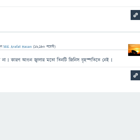
েন
Md. Arafat Hasan
(
16,190
পয়েন্ট)
ভব না I কারণ আগুন জ্বালার মতো তিনটি জিনিস বৃহস্পতিতে নেই I