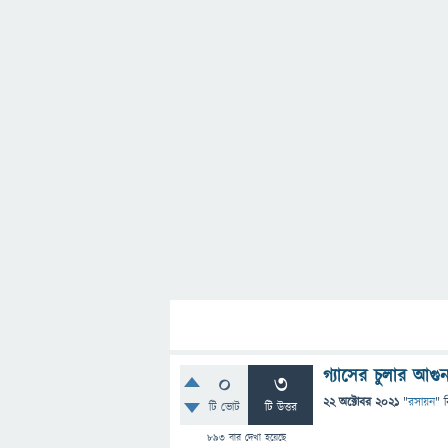
গ্যাসের চুলার আগ
0
3
22 অক্টোবর 2021
"
রসায়ন
" 
টি ভোট
টি উত্তর
893
বার দেখা হয়েছে