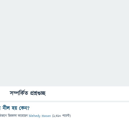
সম্পর্কিত প্রশ্নগুচ্ছ
ুন নীল হয় কেন?
বিভাগে
জিজ্ঞাসা
করেছেন
Mehedy Hasan
(
1,310
পয়েন্ট)