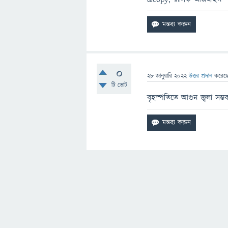
0
28 জানুয়ারি 2022
উত্তর প্রদান
করেছ
টি ভোট
বৃহস্পতিতে আগুন জ্বলা সম্