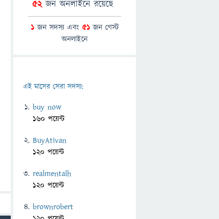
52
জন অনলাইনে রয়েছে
1
জন সদস্য এবং
51
জন গেস্ট
অনলাইনে
এই মাসের সেরা সদস্য:
buy now
160 পয়েন্ট
BuyAtivan
120 পয়েন্ট
realmentalh
120 পয়েন্ট
brownrobert
120 পয়েন্ট