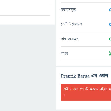
মন্তব্যসমূহঃ
ভোট দিয়েছেনঃ
দান করেছেন:
প্রাপ্তঃ
Prantik Barua এর ওয়াল
এই ওয়ালে পোস্ট করতে চাইলে 
।