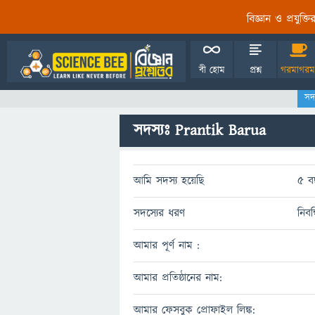
বিজ্ঞান ও প্রযুক্
বী হোম
প্রশ্ন
গরমাগরম
সদ
সদস্যঃ Prantik Barua
আমি সদস্য হয়েছি
5 ব
সদস্যের ধরণ
নিবন
আমার পূর্ণ নাম :
আমার প্রতিষ্ঠানের নাম:
আমার ফেসবুক প্রোফাইল লিঙ্ক: