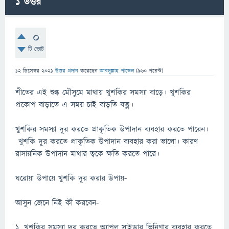
1
উত্তর
0
টি ভোট
12 ডিসেম্বর 2021
উত্তর প্রদান
করেছেন
আবদুল্লাহ পাভেল
(
960
পয়েন্ট)
শীতের এই শুষ্ক মৌসুমে মাথায় খুশকির সমস্যা বাড়ে। খুশকির
প্রকোপ বাড়াতে এ সময় চাই বাড়তি যত্ন।
খুশকির সমস্যা দূর করতে প্রাকৃতিক উপাদান ব্যবহার করতে পারেন।
খুশকি দূর করতে প্রাকৃতিক উপাদান ব্যবহার করা ভালো। কারণ
রাসায়নিক উপাদান মাথার ত্বকে ক্ষতি করতে পারে।
ঘরোয়া উপায়ে খুশকি দূর করার উপায়-
আসুন জেনে নিই কী করবেন-
১. খুশকির সমস্যা দূর করতে অ্যাপল সাইডার ভিনিগার ব্যবহার করতে