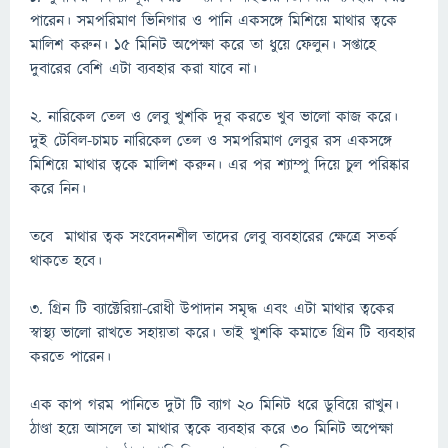
পারেন। সমপরিমাণ ভিনিগার ও পানি একসঙ্গে মিশিয়ে মাথার ত্বকে
মালিশ করুন। ১৫ মিনিট অপেক্ষা করে তা ধুয়ে ফেলুন। সপ্তাহে
দুবারের বেশি এটা ব্যবহার করা যাবে না।
২. নারিকেল তেল ও লেবু খুশকি দূর করতে খুব ভালো কাজ করে।
দুই টেবিল-চামচ নারিকেল তেল ও সমপরিমাণ লেবুর রস একসঙ্গে
মিশিয়ে মাথার ত্বকে মালিশ করুন। এর পর শ্যাম্পু দিয়ে চুল পরিষ্কার
করে নিন।
তবে মাথার ত্বক সংবেদনশীল তাদের লেবু ব্যবহারের ক্ষেত্রে সতর্ক
থাকতে হবে।
৩. গ্রিন টি ব্যাক্টেরিয়া-রোধী উপাদান সমৃদ্ধ এবং এটা মাথার ত্বকের
স্বাস্থ্য ভালো রাখতে সহায়তা করে। তাই খুশকি কমাতে গ্রিন টি ব্যবহার
করতে পারেন।
এক কাপ গরম পানিতে দুটা টি ব্যাগ ২০ মিনিট ধরে ডুবিয়ে রাখুন।
ঠাণ্ডা হয়ে আসলে তা মাথার ত্বকে ব্যবহার করে ৩০ মিনিট অপেক্ষা