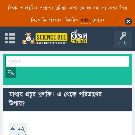
বিজ্ঞান ও প্রযুক্তির প্রশ্নোত্তর দুনিয়ায় আপনাকে স্বাগতম! প্রশ্ন-উত্তর দিয়ে
জিতে নিন পুরস্কার, বিস্তারিত
এখানে
দেখুন।
লগ ইন
মাথায় প্রচুর খুশকি। এ থেকে পরিত্রাণের
উপায়?
+2