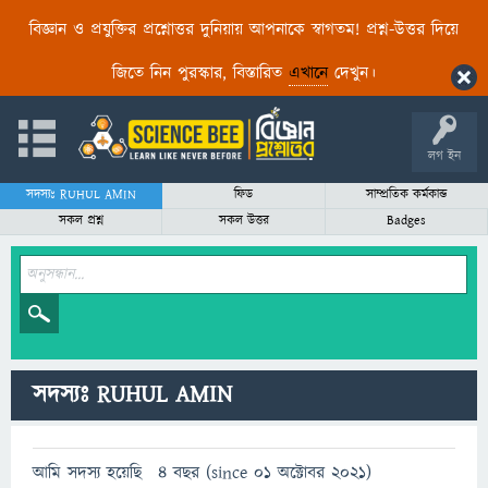
বিজ্ঞান ও প্রযুক্তির প্রশ্নোত্তর দুনিয়ায় আপনাকে স্বাগতম! প্রশ্ন-উত্তর দিয়ে
জিতে নিন পুরস্কার, বিস্তারিত
এখানে
দেখুন।
লগ ইন
সদস্যঃ RUHUL AMIN
ফিড
সাম্প্রতিক কর্মকান্ড
সকল প্রশ্ন
সকল উত্তর
Badges
সদস্যঃ RUHUL AMIN
আমি সদস্য হয়েছি
4 বছর (since 01 অক্টোবর 2021)